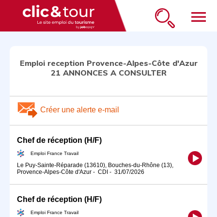
menu
Emploi reception Provence-Alpes-Côte d'Azur
21 ANNONCES A CONSULTER
Créer une alerte e-mail
Chef de réception (H/F)
Emploi France Travail
Le Puy-Sainte-Réparade (13610), Bouches-du-Rhône (13),
Provence-Alpes-Côte d'Azur
-
CDI
-
31/07/2026
Chef de réception (H/F)
Emploi France Travail