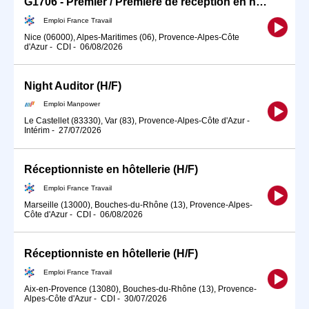
G1706 - Premier / Première de réception en hôtellerie (H/F)
Emploi France Travail
Nice (06000), Alpes-Maritimes (06), Provence-Alpes-Côte
d'Azur
-
CDI
-
06/08/2026
Night Auditor (H/F)
Emploi Manpower
Le Castellet (83330), Var (83), Provence-Alpes-Côte d'Azur
-
Intérim
-
27/07/2026
Réceptionniste en hôtellerie (H/F)
Emploi France Travail
Marseille (13000), Bouches-du-Rhône (13), Provence-Alpes-
Côte d'Azur
-
CDI
-
06/08/2026
Réceptionniste en hôtellerie (H/F)
Emploi France Travail
Aix-en-Provence (13080), Bouches-du-Rhône (13), Provence-
Alpes-Côte d'Azur
-
CDI
-
30/07/2026