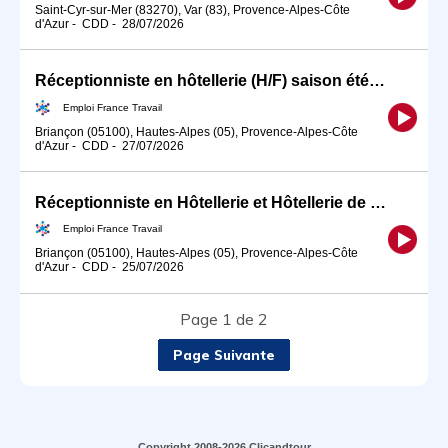
Saint-Cyr-sur-Mer (83270), Var (83), Provence-Alpes-Côte
d'Azur
-
CDD
-
28/07/2026
Réceptionniste en hôtellerie (H/F) saison été 2026 (H/F)
Emploi France Travail
Briançon (05100), Hautes-Alpes (05), Provence-Alpes-Côte
d'Azur
-
CDD
-
27/07/2026
Réceptionniste en Hôtellerie et Hôtellerie de Plein Air (H/F)
Emploi France Travail
Briançon (05100), Hautes-Alpes (05), Provence-Alpes-Côte
d'Azur
-
CDD
-
25/07/2026
Page 1 de 2
Page Suivante
Copyright 2008-2026 Clicandtour