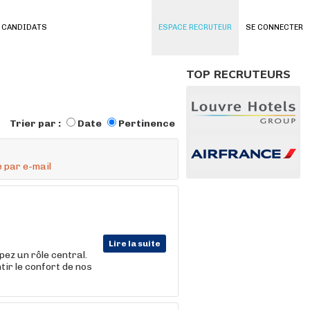
 CANDIDATS
ESPACE RECRUTEUR
SE CONNECTER
TOP RECRUTEURS
Trier par :
Date
Pertinence
 par e-mail
Lire la suite
ez un rôle central.
ir le confort de nos