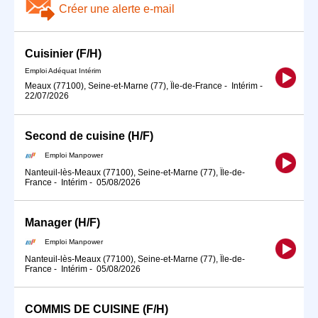
Créer une alerte e-mail
Cuisinier (F/H)
Emploi Adéquat Intérim
Meaux (77100), Seine-et-Marne (77), Île-de-France
-
Intérim
-
22/07/2026
Second de cuisine (H/F)
Emploi Manpower
Nanteuil-lès-Meaux (77100), Seine-et-Marne (77), Île-de-
France
-
Intérim
-
05/08/2026
Manager (H/F)
Emploi Manpower
Nanteuil-lès-Meaux (77100), Seine-et-Marne (77), Île-de-
France
-
Intérim
-
05/08/2026
COMMIS DE CUISINE (F/H)