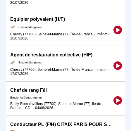
20/07/2026
Equipier polyvalent (H/F)
Emploi Manpower
Chessy (77700), Seine-et-Marne (77), Île-de-France
-
Intérim
-
20/07/2026
Agent de restauration collective (H/F)
Emploi Manpower
Chessy (77700), Seine-et-Marne (77), Île-de-France
-
Intérim
-
17/07/2026
Chef de rang F/H
Emploi Adéquat Intérim
Bailly-Romainvilliers (77700), Seine-et-Marne (77), Île-de-
France
-
CDI
-
04/08/2026
Conducteur PL (F/H) CITAIX PARIS POUR SEPTEMBRE 2026