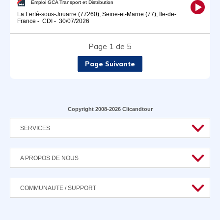
Emploi GCA Transport et Distribution
La Ferté-sous-Jouarre (77260), Seine-et-Marne (77), Île-de-
France
-
CDI
-
30/07/2026
Page 1 de 5
Page Suivante
Copyright 2008-2026 Clicandtour
SERVICES
A PROPOS DE NOUS
COMMUNAUTE / SUPPORT