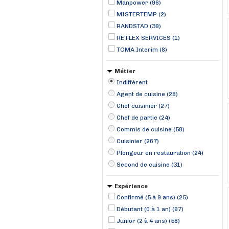
Manpower (96)
MISTERTEMP (2)
RANDSTAD (39)
RE'FLEX SERVICES (1)
TOMA Interim (8)
Métier
Indifférent
Agent de cuisine (28)
Chef cuisinier (27)
Chef de partie (24)
Commis de cuisine (58)
Cuisinier (267)
Plongeur en restauration (24)
Second de cuisine (31)
Expérience
Confirmé (5 à 9 ans) (25)
Débutant (0 à 1 an) (97)
Junior (2 à 4 ans) (58)