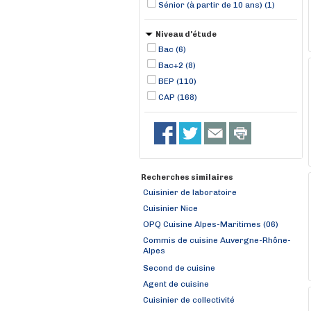
Sénior (à partir de 10 ans) (1)
Niveau d'étude
Bac (6)
Bac+2 (8)
BEP (110)
CAP (168)
Recherches similaires
Cuisinier de laboratoire
Cuisinier Nice
OPQ Cuisine Alpes-Maritimes (06)
Commis de cuisine Auvergne-Rhône-
Alpes
Second de cuisine
Agent de cuisine
Cuisinier de collectivité