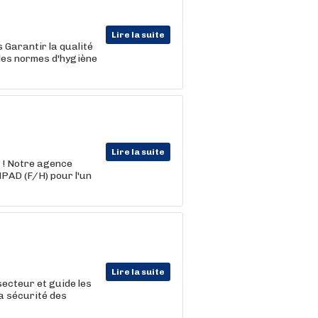
Lire la suite
 Garantir la qualité
 les normes d'hygiène
Lire la suite
 ! Notre agence
PAD (F/H) pour l'un
Lire la suite
secteur et guide les
la sécurité des