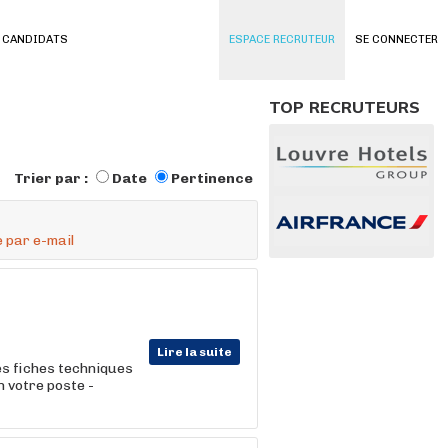
 CANDIDATS
ESPACE RECRUTEUR
SE CONNECTER
TOP RECRUTEURS
Trier par :
Date
Pertinence
 par e-mail
Lire la suite
les fiches techniques
n votre poste -