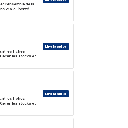
er l'ensemble de la
ne vraie liberté
Lire la suite
ant les fiches
 Gérer les stocks et
Lire la suite
ant les fiches
 Gérer les stocks et