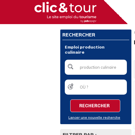
RECHERCHER
Emploi production
culinaire
RECHERCHER
Lancer une nouvelle recherche
FILTRER PAR :