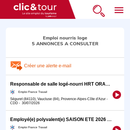
menu
Emploi nourris loge
5 ANNONCES A CONSULTER
Créer une alerte e-mail
Responsable de salle logé-nourri HRT ORANGE (H/F)
Emploi France Travail
Séguret (84110), Vaucluse (84), Provence-Alpes-Côte d'Azur
-
CDD
-
30/07/2026
Employé(e) polyvalent(e) SAISON ETE 2026 LOGE NOURRI (H/F)
Emploi France Travail