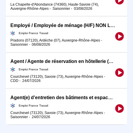
La Chapelle-d'Abondance (74360), Haute-Savoie (74),
Auvergne-Rhône-Alpes
-
Saisonnier
-
03/08/2026
Employé / Employée de ménage (H/F) NON LOGE
Emploi France Travail
Pradons (07120), Ardèche (07), Auvergne-Rhône-Alpes
-
Saisonnier
-
06/08/2026
Agent / Agente de réservation en hôtellerie (H/F)
Emploi France Travail
Courchevel (73120), Savoie (73), Auvergne-Rhône-Alpes
-
CDD
-
24/07/2026
Agent(e) d'entretien des bâtiments et espaces collectifs (H/F)
Emploi France Travail
Courchevel (73120), Savoie (73), Auvergne-Rhône-Alpes
-
Saisonnier
-
24/07/2026