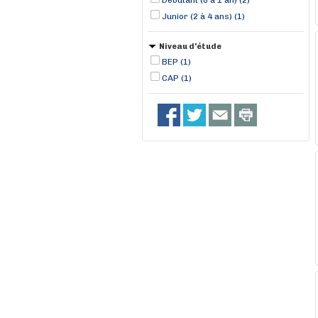
Débutant (0 à 1 an) (2)
Junior (2 à 4 ans) (1)
Niveau d'étude
BEP (1)
CAP (1)