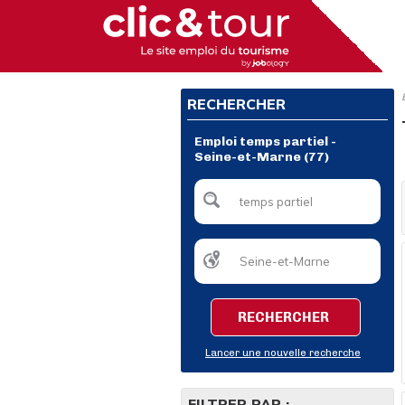
RECHERCHER
Emploi temps partiel -
Seine-et-Marne (77)
RECHERCHER
Lancer une nouvelle recherche
FILTRER PAR :