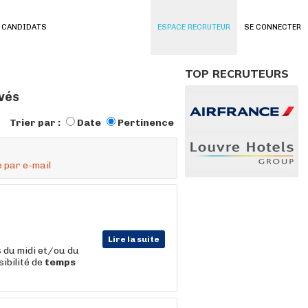
 CANDIDATS
ESPACE RECRUTEUR
SE CONNECTER
TOP RECRUTEURS
uvés
Trier par :
Date
Pertinence
 par e-mail
Lire la suite
s du midi et/ou du
ibilité de
temps