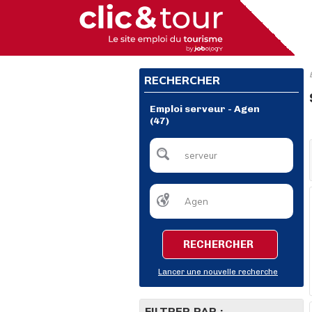
RECHERCHER
Emploi serveur - Agen
(47)
RECHERCHER
Lancer une nouvelle recherche
FILTRER PAR :