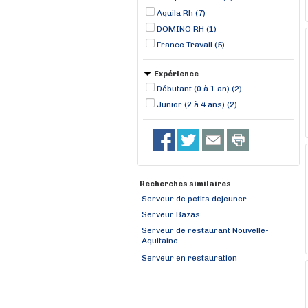
Aquila Rh (7)
DOMINO RH (1)
France Travail (5)
Expérience
Débutant (0 à 1 an) (2)
Junior (2 à 4 ans) (2)
Recherches similaires
Serveur de petits dejeuner
Serveur Bazas
Serveur de restaurant Nouvelle-
Aquitaine
Serveur en restauration