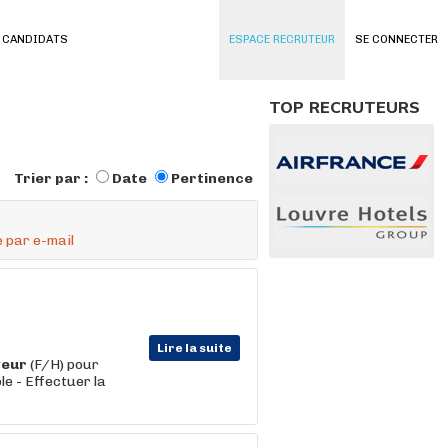
 CANDIDATS
ESPACE RECRUTEUR
SE CONNECTER
TOP RECRUTEURS
Trier par :
Date
Pertinence
 par e-mail
Lire la suite
veur
(F/H) pour
le - Effectuer la