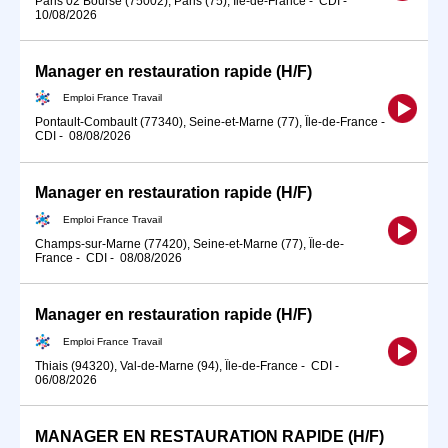
Paris 02 Bourse (75002), Paris (75), Île-de-France
-
CDI
-
10/08/2026
Manager en restauration rapide (H/F)
Emploi France Travail
Pontault-Combault (77340), Seine-et-Marne (77), Île-de-France
-
CDI
-
08/08/2026
Manager en restauration rapide (H/F)
Emploi France Travail
Champs-sur-Marne (77420), Seine-et-Marne (77), Île-de-
France
-
CDI
-
08/08/2026
Manager en restauration rapide (H/F)
Emploi France Travail
Thiais (94320), Val-de-Marne (94), Île-de-France
-
CDI
-
06/08/2026
MANAGER EN RESTAURATION RAPIDE (H/F)