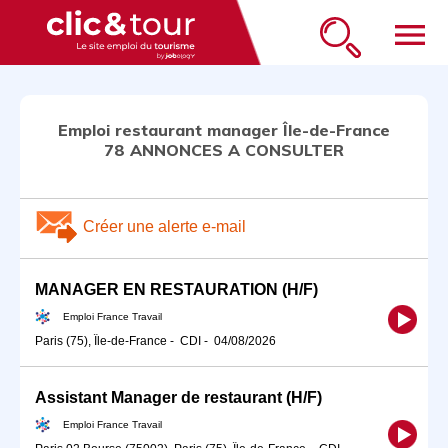
menu
Emploi restaurant manager Île-de-France
78 ANNONCES A CONSULTER
Créer une alerte e-mail
MANAGER EN RESTAURATION (H/F)
Emploi France Travail
Paris (75), Île-de-France
-
CDI
-
04/08/2026
Assistant Manager de restaurant (H/F)
Emploi France Travail