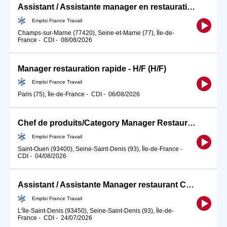
Assistant / Assistante manager en restauration rapide (H/F)
Emploi France Travail
Champs-sur-Marne (77420), Seine-et-Marne (77), Île-de-
France
-
CDI
-
08/08/2026
Manager restauration rapide - H/F (H/F)
Emploi France Travail
Paris (75), Île-de-France
-
CDI
-
06/08/2026
Chef de produits/Category Manager Restauration F/H
Emploi France Travail
Saint-Ouen (93400), Seine-Saint-Denis (93), Île-de-France
-
CDI
-
04/08/2026
Assistant / Assistante Manager restaurant CARIBEEN (H/F)
Emploi France Travail
L'Île-Saint-Denis (93450), Seine-Saint-Denis (93), Île-de-
France
-
CDI
-
24/07/2026