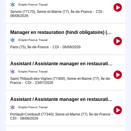
Emploi France Travail
Servon (77170), Seine-et-Marne (77), Île-de-France
-
CDI
-
06/08/2026
Manager en restauration (hindi obligatoire) (H/F)
Emploi France Travail
Paris (75), Île-de-France
-
CDI
-
06/08/2026
Assistant / Assistante manager en restauration (H/F)
Emploi France Travail
Saint-Thibault-des-Vignes (77400), Seine-et-Marne (77), Île-de-
France
-
CDI
-
23/07/2026
Assistant / Assistante manager en restauration rapide (H/F)
Emploi France Travail
Pontault-Combault (77340), Seine-et-Marne (77), Île-de-France
-
CDI
-
08/08/2026