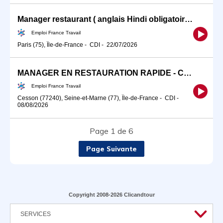
Manager restaurant ( anglais Hindi obligatoire ) (H/F)
Emploi France Travail
Paris (75), Île-de-France
-
CDI
-
22/07/2026
MANAGER EN RESTAURATION RAPIDE - CESSON BOIS SENART (H/F)
Emploi France Travail
Cesson (77240), Seine-et-Marne (77), Île-de-France
-
CDI
-
08/08/2026
Page 1 de 6
Page Suivante
Copyright 2008-2026 Clicandtour
SERVICES