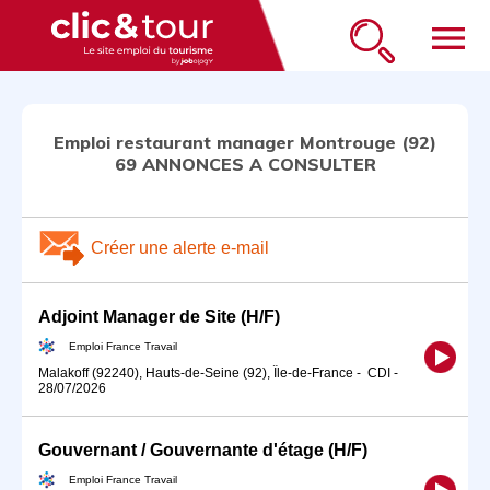
menu
Emploi restaurant manager Montrouge (92)
69 ANNONCES A CONSULTER
Créer une alerte e-mail
Adjoint Manager de Site (H/F)
Emploi France Travail
Malakoff (92240), Hauts-de-Seine (92), Île-de-France
-
CDI
-
28/07/2026
Gouvernant / Gouvernante d'étage (H/F)
Emploi France Travail