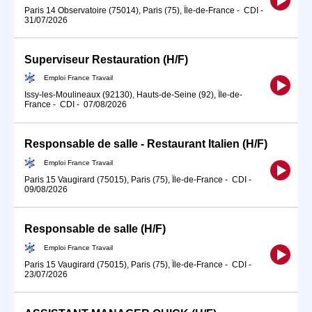
Paris 14 Observatoire (75014), Paris (75), Île-de-France
-
CDI
-
31/07/2026
Superviseur Restauration (H/F)
Emploi France Travail
Issy-les-Moulineaux (92130), Hauts-de-Seine (92), Île-de-
France
-
CDI
-
07/08/2026
Responsable de salle - Restaurant Italien (H/F)
Emploi France Travail
Paris 15 Vaugirard (75015), Paris (75), Île-de-France
-
CDI
-
09/08/2026
Responsable de salle (H/F)
Emploi France Travail
Paris 15 Vaugirard (75015), Paris (75), Île-de-France
-
CDI
-
23/07/2026