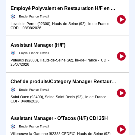
Employé Polyvalent en Restauration H/F en Alternance (EPR) (H/F)
Emploi France Travail
Levallois-Perret (92300), Hauts-de-Seine (92), Île-de-France
-
CDD
-
08/08/2026
Assistant Manager (H/F)
Emploi France Travail
Puteaux (92800), Hauts-de-Seine (92), Île-de-France
-
CDI
-
25/07/2026
Chef de produits/Category Manager Restauration F/H
Emploi France Travail
Saint-Ouen (93400), Seine-Saint-Denis (93), Île-de-France
-
CDI
-
04/08/2026
Assistant Manager - O'Tacos (H/F) CDI 35H
Emploi France Travail
Villeneuve-la-Garenne (92388 CEDEX), Hauts-de-Seine (92),