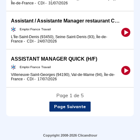
Île-de-France
-
CDI
-
31/07/2026
Assistant / Assistante Manager restaurant CARIBEEN (H/F)
Emploi France Travail
L'Île-Saint-Denis (93450), Seine-Saint-Denis (93), Île-de-
France
-
CDI
-
24/07/2026
ASSISTANT MANAGER QUICK (H/F)
Emploi France Travail
Villeneuve-Saint-Georges (94190), Val-de-Marne (94), Île-de-
France
-
CDI
-
17/07/2026
Page 1 de 5
Page Suivante
Copyright 2008-2026 Clicandtour