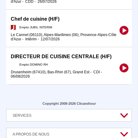
d'Azur
-
CDD
-
26/07/2026
Chef de cuisine (H/F)
Emploi JUBIL INTERIM
Le Cannet (06110), Alpes-Maritimes (06), Provence-Alpes-Côte
d'Azur
-
Intérim
-
12/07/2026
DIRECTEUR DE CUISINE CENTRALE (H/F)
Emploi DOMINO RH
Drusenheim (67410), Bas-Rhin (67), Grand Est
-
CDI
-
06/08/2026
Copyright 2008-2026 Clicandtour
SERVICES
A PROPOS DE NOUS