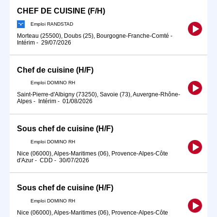
CHEF DE CUISINE (F/H)
Emploi RANDSTAD
Morteau (25500), Doubs (25), Bourgogne-Franche-Comté
-
Intérim
-
29/07/2026
Chef de cuisine (H/F)
Emploi DOMINO RH
Saint-Pierre-d'Albigny (73250), Savoie (73), Auvergne-Rhône-
Alpes
-
Intérim
-
01/08/2026
Sous chef de cuisine (H/F)
Emploi DOMINO RH
Nice (06000), Alpes-Maritimes (06), Provence-Alpes-Côte
d'Azur
-
CDD
-
30/07/2026
Sous chef de cuisine (H/F)
Emploi DOMINO RH
Nice (06000), Alpes-Maritimes (06), Provence-Alpes-Côte