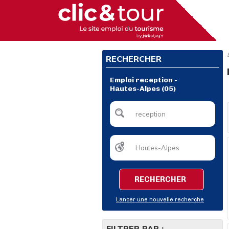
RECHERCHER
Emploi reception -
Hautes-Alpes (05)
RECHERCHER
Lancer une nouvelle recherche
FILTRER PAR :