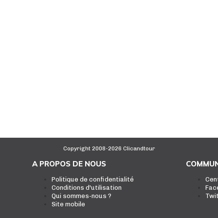
Copyright 2008-2026 Clicandtour
A PROPOS DE NOUS
COMMUN
Politique de confidentialité
Cen
Conditions d'utilisation
Fac
Qui sommes-nous ?
Twi
Site mobile