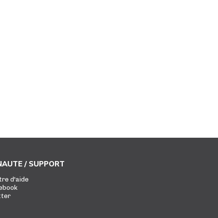
AUTE / SUPPORT
tre d'aide
ebook
tter