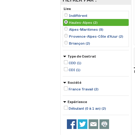
Lieu
Indifférent
Hautes-Alpes (2)
Alpes-Maritimes (9)
Provence-Alpes-Côte d'Azur (2)
Briançon (2)
Type de Contrat
CDD (1)
CDI (1)
Société
France Travail (2)
Expérience
Débutant (0 à 1 an) (2)