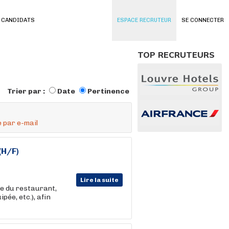
 CANDIDATS
ESPACE RECRUTEUR
SE CONNECTER
TOP RECRUTEURS
Trier par :
Date
Pertinence
 par e-mail
(H/F)
Lire la suite
e du restaurant,
ipée, etc.), afin