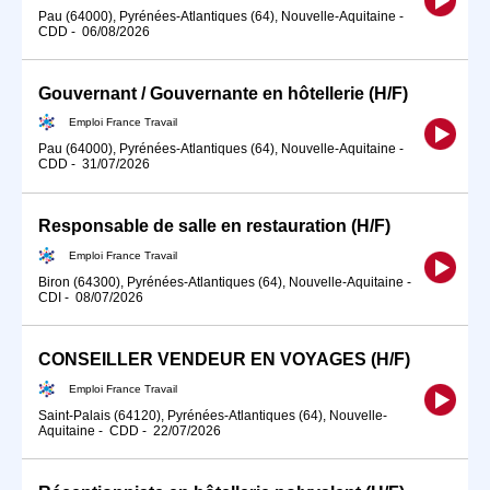
Pau (64000), Pyrénées-Atlantiques (64), Nouvelle-Aquitaine
-
CDD
-
06/08/2026
Gouvernant / Gouvernante en hôtellerie (H/F)
Emploi France Travail
Pau (64000), Pyrénées-Atlantiques (64), Nouvelle-Aquitaine
-
CDD
-
31/07/2026
Responsable de salle en restauration (H/F)
Emploi France Travail
Biron (64300), Pyrénées-Atlantiques (64), Nouvelle-Aquitaine
-
CDI
-
08/07/2026
CONSEILLER VENDEUR EN VOYAGES (H/F)
Emploi France Travail
Saint-Palais (64120), Pyrénées-Atlantiques (64), Nouvelle-
Aquitaine
-
CDD
-
22/07/2026