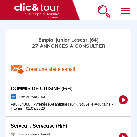
menu
Emploi junior Lescar (64)
27 ANNONCES A CONSULTER
Créer une alerte e-mail
COMMIS DE CUISINE (F/H)
Emploi RANDSTAD
Pau (64000), Pyrénées-Atlantiques (64), Nouvelle-Aquitaine
-
Intérim
-
01/08/2026
Serveur / Serveuse (H/F)
Emploi France Travail