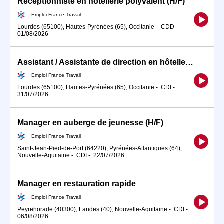
Réceptionniste en hôtellerie polyvalent (H/F)
Emploi France Travail
Lourdes (65100), Hautes-Pyrénées (65), Occitanie
-
CDD
-
01/08/2026
Assistant / Assistante de direction en hôtellerie-restauration (H/F)
Emploi France Travail
Lourdes (65100), Hautes-Pyrénées (65), Occitanie
-
CDI
-
31/07/2026
Manager en auberge de jeunesse (H/F)
Emploi France Travail
Saint-Jean-Pied-de-Port (64220), Pyrénées-Atlantiques (64),
Nouvelle-Aquitaine
-
CDI
-
22/07/2026
Manager en restauration rapide
Emploi France Travail
Peyrehorade (40300), Landes (40), Nouvelle-Aquitaine
-
CDI
-
06/08/2026