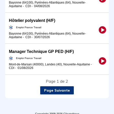
Bayonne (64100), Pyrénées-Atlantiques (64), Nouvelle-
Aquitaine
-
CDI
-
04/08/2026
Hôtelier polyvalent (H/F)
Emploi France Travail
Bayonne (64100), Pyrénées-Atlantiques (64), Nouvelle-
Aquitaine
-
CDI
-
30/07/2026
Manager Technique GP PED (H/F)
Emploi France Travail
Mont-de-Marsan (40000), Landes (40), Nouvelle-Aquitaine
-
CDI
-
01/08/2026
Page 1 de 2
Page Suivante
Copyright 2008-2026 Clicandtour