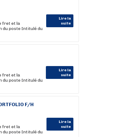
Lire la
fret et la
suite
du poste Intitulé du
Lire la
fret et la
suite
du poste Intitulé du
ORTFOLIO F/H
Lire la
fret et la
suite
du poste Intitulé du