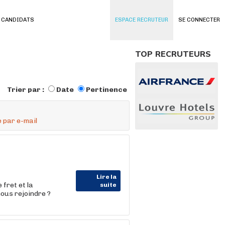
 CANDIDATS
ESPACE RECRUTEUR
SE CONNECTER
TOP RECRUTEURS
Trier par :
Date
Pertinence
 par e-mail
Lire la
fret et la
suite
us rejoindre ?