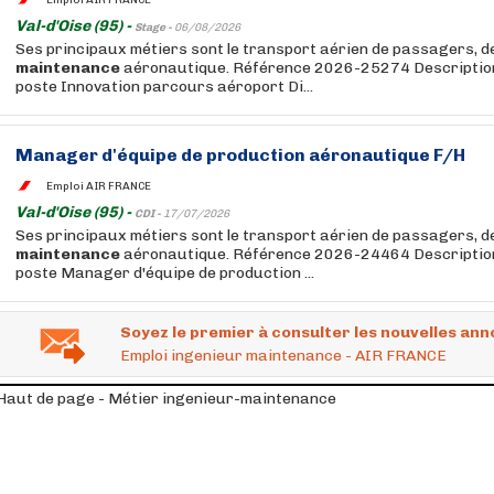
Val-d'Oise (95) -
Stage -
06/08/2026
Ses principaux métiers sont le transport aérien de passagers, de 
maintenance
aéronautique. Référence 2026-25274 Description 
poste Innovation parcours aéroport Di...
Manager d'équipe de production aéronautique F/H
Emploi AIR FRANCE
Val-d'Oise (95) -
CDI -
17/07/2026
Ses principaux métiers sont le transport aérien de passagers, de 
maintenance
aéronautique. Référence 2026-24464 Description 
poste Manager d'équipe de production ...
Soyez le premier à consulter les nouvelles ann
Emploi ingenieur maintenance - AIR FRANCE
Haut de page - Métier ingenieur-maintenance