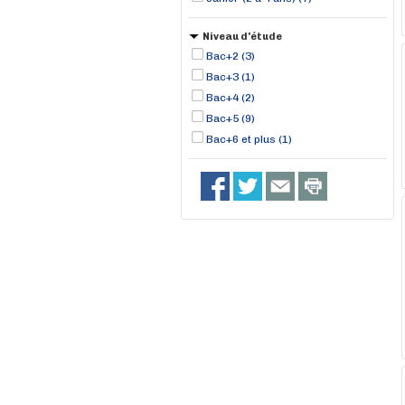
Niveau d'étude
Bac+2 (3)
Bac+3 (1)
Bac+4 (2)
Bac+5 (9)
Bac+6 et plus (1)