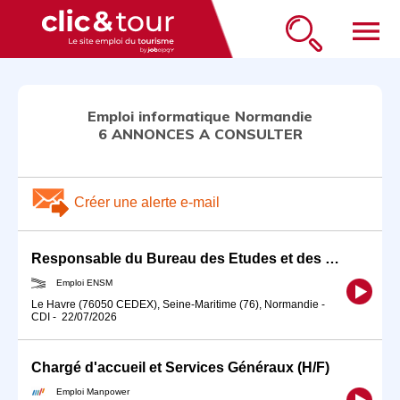
menu
Emploi informatique Normandie
6 ANNONCES A CONSULTER
Créer une alerte e-mail
Responsable du Bureau des Etudes et des Formations (BEF)
Emploi ENSM
Le Havre (76050 CEDEX), Seine-Maritime (76), Normandie
-
CDI
-
22/07/2026
Chargé d'accueil et Services Généraux (H/F)
Emploi Manpower