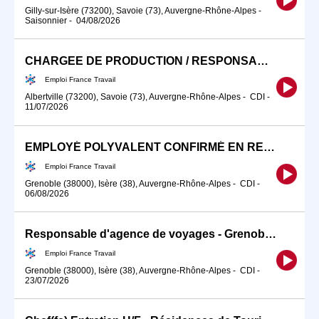
Gilly-sur-Isère (73200), Savoie (73), Auvergne-Rhône-Alpes
-
Saisonnier
-
04/08/2026
CHARGEE DE PRODUCTION / RESPONSABLE D'AGENCE (H/F)
Emploi France Travail
Albertville (73200), Savoie (73), Auvergne-Rhône-Alpes
-
CDI
-
11/07/2026
EMPLOYÉ POLYVALENT CONFIRMÉ EN RESTAURATION ASIATIQUE GRENOBLE (H/F)
Emploi France Travail
Grenoble (38000), Isère (38), Auvergne-Rhône-Alpes
-
CDI
-
06/08/2026
Responsable d'agence de voyages - Grenoble Place de Metz (H/F)
Emploi France Travail
Grenoble (38000), Isère (38), Auvergne-Rhône-Alpes
-
CDI
-
23/07/2026