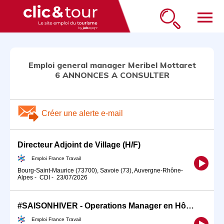
menu
Emploi general manager Meribel Mottaret
6 ANNONCES A CONSULTER
Créer une alerte e-mail
Directeur Adjoint de Village (H/F)
Emploi France Travail
Bourg-Saint-Maurice (73700), Savoie (73), Auvergne-Rhône-
Alpes
-
CDI
-
23/07/2026
#SAISONHIVER - Operations Manager en Hôtellerie H/F (H/F)
Emploi France Travail