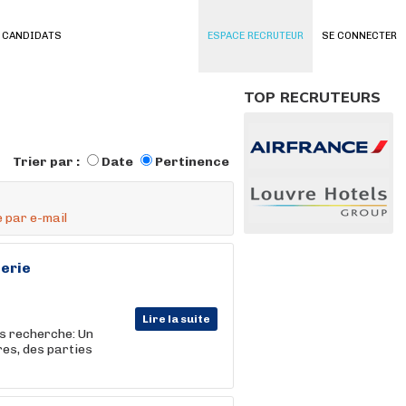
 CANDIDATS
ESPACE RECRUTEUR
SE CONNECTER
TOP RECRUTEURS
Trier par :
Date
Pertinence
 par e-mail
lerie
Lire la suite
es recherche: Un
res, des parties