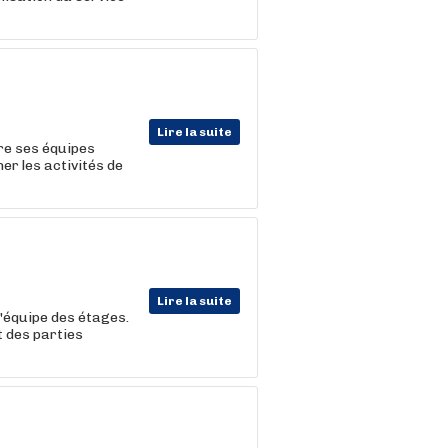
Lire la suite
dre ses équipes
r les activités de
Lire la suite
l'équipe des étages.
t des parties