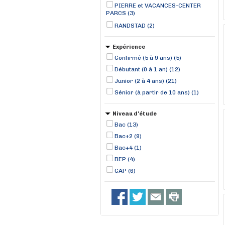
PIERRE et VACANCES-CENTER
PARCS (3)
RANDSTAD (2)
Expérience
Confirmé (5 à 9 ans) (5)
Débutant (0 à 1 an) (12)
Junior (2 à 4 ans) (21)
Sénior (à partir de 10 ans) (1)
Niveau d'étude
Bac (13)
Bac+2 (9)
Bac+4 (1)
BEP (4)
CAP (6)