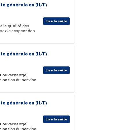
nte
générale
en (H/F)
Lire la suite
e la qualité des
sez le respect des
nte
générale
en (H/F)
Lire la suite
 Gouvernant(e)
nisation du service
nte
générale
en (H/F)
Lire la suite
 Gouvernant(e)
nisation du service