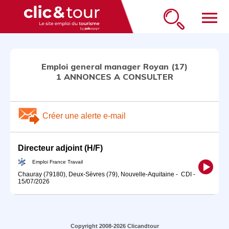
menu
Emploi general manager Royan (17)
1 ANNONCES A CONSULTER
Créer une alerte e-mail
Directeur adjoint (H/F)
Emploi France Travail
Chauray (79180), Deux-Sèvres (79), Nouvelle-Aquitaine
-
CDI
-
15/07/2026
Copyright 2008-2026 Clicandtour