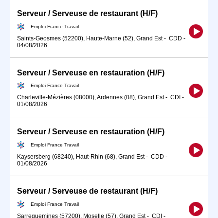
Serveur / Serveuse de restaurant (H/F)
Emploi France Travail
Saints-Geosmes (52200), Haute-Marne (52), Grand Est
-
CDD
-
04/08/2026
Serveur / Serveuse en restauration (H/F)
Emploi France Travail
Charleville-Mézières (08000), Ardennes (08), Grand Est
-
CDI
-
01/08/2026
Serveur / Serveuse en restauration (H/F)
Emploi France Travail
Kaysersberg (68240), Haut-Rhin (68), Grand Est
-
CDD
-
01/08/2026
Serveur / Serveuse de restaurant (H/F)
Emploi France Travail
Sarreguemines (57200), Moselle (57), Grand Est
-
CDI
-