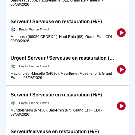
Bannes (52360), Haute-Marne (52), Grand Est
-
Intérim
-
05/08/2026
Serveur / Serveuse en restauration (H/F)
Emploi France Travail
Mulhouse (68050 CEDEX 1), Haut-Rhin (68), Grand Est
-
CDI
-
08/08/2026
Urgent Serveur / Serveuse en restauration (H/F)
Emploi France Travail
Flavigny-sur-Moselle (54630), Meurthe-et-Moselle (54), Grand
Est
-
-
08/08/2026
Serveur / Serveuse en restauration (H/F)
Emploi France Travail
Mundolsheim (67450), Bas-Rhin (67), Grand Est
-
CDI
-
08/08/2026
Serveur/serveuse en restauration (H/F)