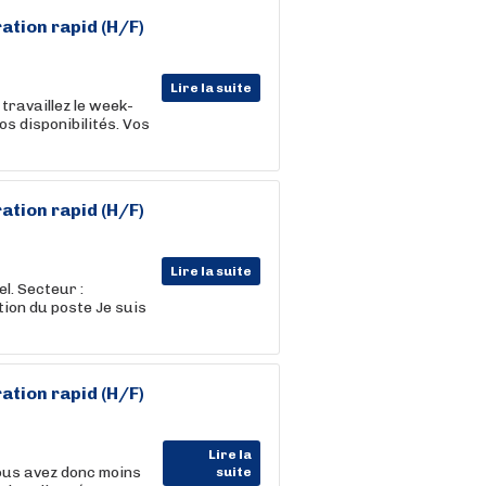
ation rapid (H/F)
Lire la suite
ravaillez le week-
os disponibilités. Vos
ation rapid (H/F)
Lire la suite
l. Secteur :
ion du poste Je suis
ation rapid (H/F)
Lire la
vous avez donc moins
suite