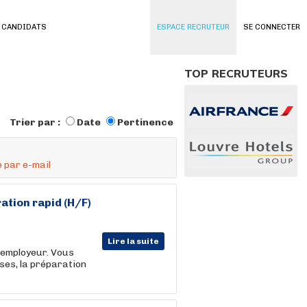
 CANDIDATS
ESPACE RECRUTEUR
SE CONNECTER
TOP RECRUTEURS
Trier par :
Date
Pertinence
 par e-mail
ation rapid (H/F)
Lire la suite
l'employeur. Vous
ses, la préparation