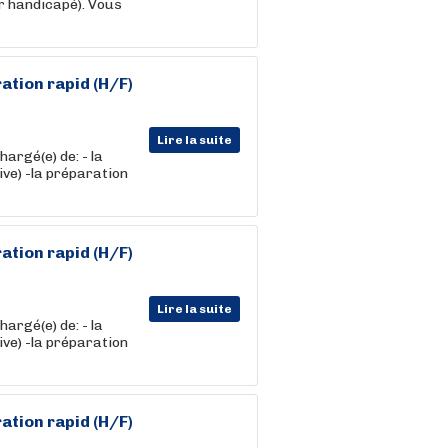
r handicapé). Vous
ation rapid (H/F)
Lire la suite
argé(e) de: - la
ve) -la préparation
ation rapid (H/F)
Lire la suite
argé(e) de: - la
ve) -la préparation
ation rapid (H/F)