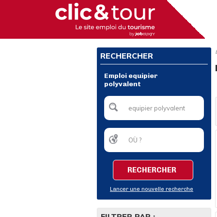
RECHERCHER
Emploi equipier
polyvalent
RECHERCHER
Lancer une nouvelle recherche
FILTRER PAR :