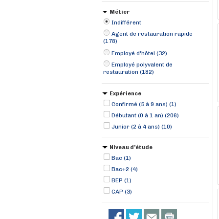
Métier
Indifférent
Agent de restauration rapide
(178)
Employé d'hôtel (32)
Employé polyvalent de
restauration (182)
Expérience
Confirmé (5 à 9 ans) (1)
Débutant (0 à 1 an) (206)
Junior (2 à 4 ans) (10)
Niveau d'étude
Bac (1)
Bac+2 (4)
BEP (1)
CAP (3)