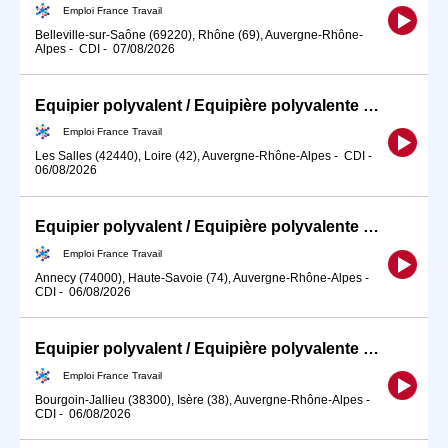
Emploi France Travail
Belleville-sur-Saône (69220), Rhône (69), Auvergne-Rhône-
Alpes
-
CDI
-
07/08/2026
Equipier polyvalent / Equipière polyvalente de restauration rapid (H/F)
Emploi France Travail
Les Salles (42440), Loire (42), Auvergne-Rhône-Alpes
-
CDI
-
06/08/2026
Equipier polyvalent / Equipière polyvalente de restauration rapid (H/F)
Emploi France Travail
Annecy (74000), Haute-Savoie (74), Auvergne-Rhône-Alpes
-
CDI
-
06/08/2026
Equipier polyvalent / Equipière polyvalente de restauration rapid (H/F)
Emploi France Travail
Bourgoin-Jallieu (38300), Isère (38), Auvergne-Rhône-Alpes
-
CDI
-
06/08/2026