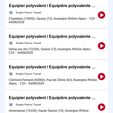
Equipier polyvalent / Equipière polyvalente de restauration rapid (H/F)
Emploi France Travail
Chambéry (73000), Savoie (73), Auvergne-Rhône-Alpes
-
CDI
-
04/08/2026
Equipier polyvalent / Equipière polyvalente de restauration rapid (H/F)
Emploi France Travail
Grésy-sur-Aix (73100), Savoie (73), Auvergne-Rhône-Alpes
-
CDI
-
04/08/2026
Equipier polyvalent / Equipière polyvalente de restauration rapid (H/F)
Emploi France Travail
Clermont-Ferrand (63000), Puy-de-Dôme (63), Auvergne-Rhône-
Alpes
-
CDI
-
04/08/2026
Equipier polyvalent / Equipière polyvalente de restauration rapid (H/F)
Emploi France Travail
Annemasse (74100), Haute-Savoie (74), Auvergne-Rhône-