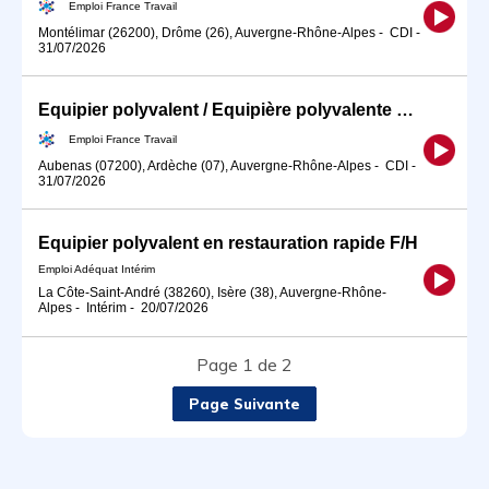
Emploi France Travail
Montélimar (26200), Drôme (26), Auvergne-Rhône-Alpes
-
CDI
-
31/07/2026
Equipier polyvalent / Equipière polyvalente de restauration rapid (H/F)
Emploi France Travail
Aubenas (07200), Ardèche (07), Auvergne-Rhône-Alpes
-
CDI
-
31/07/2026
Equipier polyvalent en restauration rapide F/H
Emploi Adéquat Intérim
La Côte-Saint-André (38260), Isère (38), Auvergne-Rhône-
Alpes
-
Intérim
-
20/07/2026
Page 1 de 2
Page Suivante