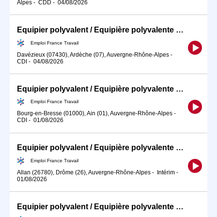
Alpes
-
CDD
-
04/08/2026
Equipier polyvalent / Equipière polyvalente de restauration rapid (H/F)
Emploi France Travail
Davézieux (07430), Ardèche (07), Auvergne-Rhône-Alpes
-
CDI
-
04/08/2026
Equipier polyvalent / Equipière polyvalente de restauration rapid (H/F)
Emploi France Travail
Bourg-en-Bresse (01000), Ain (01), Auvergne-Rhône-Alpes
-
CDI
-
01/08/2026
Equipier polyvalent / Equipière polyvalente de restauration rapid (H/F)
Emploi France Travail
Allan (26780), Drôme (26), Auvergne-Rhône-Alpes
-
Intérim
-
01/08/2026
Equipier polyvalent / Equipière polyvalente de restauration rapid (H/F)