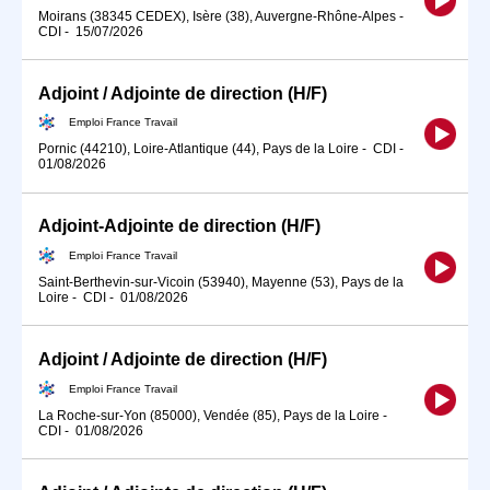
Moirans (38345 CEDEX), Isère (38), Auvergne-Rhône-Alpes
-
CDI
-
15/07/2026
Adjoint / Adjointe de direction (H/F)
Emploi France Travail
Pornic (44210), Loire-Atlantique (44), Pays de la Loire
-
CDI
-
01/08/2026
Adjoint-Adjointe de direction (H/F)
Emploi France Travail
Saint-Berthevin-sur-Vicoin (53940), Mayenne (53), Pays de la
Loire
-
CDI
-
01/08/2026
Adjoint / Adjointe de direction (H/F)
Emploi France Travail
La Roche-sur-Yon (85000), Vendée (85), Pays de la Loire
-
CDI
-
01/08/2026