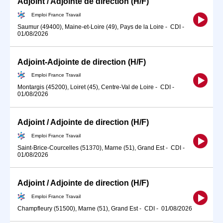
Adjoint / Adjointe de direction (H/F)
Emploi France Travail
Saumur (49400), Maine-et-Loire (49), Pays de la Loire
-
CDI
-
01/08/2026
Adjoint-Adjointe de direction (H/F)
Emploi France Travail
Montargis (45200), Loiret (45), Centre-Val de Loire
-
CDI
-
01/08/2026
Adjoint / Adjointe de direction (H/F)
Emploi France Travail
Saint-Brice-Courcelles (51370), Marne (51), Grand Est
-
CDI
-
01/08/2026
Adjoint / Adjointe de direction (H/F)
Emploi France Travail
Champfleury (51500), Marne (51), Grand Est
-
CDI
-
01/08/2026