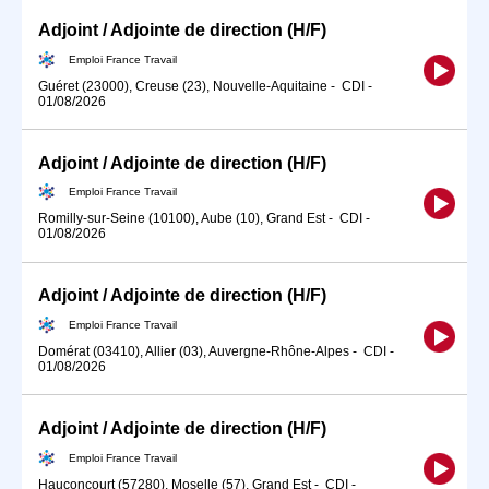
Adjoint / Adjointe de direction (H/F)
Emploi France Travail
Guéret (23000), Creuse (23), Nouvelle-Aquitaine
-
CDI
-
01/08/2026
Adjoint / Adjointe de direction (H/F)
Emploi France Travail
Romilly-sur-Seine (10100), Aube (10), Grand Est
-
CDI
-
01/08/2026
Adjoint / Adjointe de direction (H/F)
Emploi France Travail
Domérat (03410), Allier (03), Auvergne-Rhône-Alpes
-
CDI
-
01/08/2026
Adjoint / Adjointe de direction (H/F)
Emploi France Travail
Hauconcourt (57280), Moselle (57), Grand Est
-
CDI
-