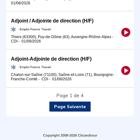
01/08/2026
Adjoint / Adjointe de direction (H/F)
Emploi France Travail
Thiers (63300), Puy-de-Dôme (63), Auvergne-Rhône-Alpes
-
CDI
-
01/08/2026
Adjoint-Adjointe de direction (H/F)
Emploi France Travail
Chalon-sur-Saône (71100), Saône-et-Loire (71), Bourgogne-
Franche-Comté
-
CDI
-
01/08/2026
Page 1 de 4
Page Suivante
Copyright 2008-2026 Clicandtour