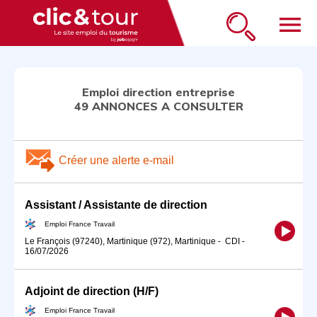
menu
Emploi direction entreprise
49 ANNONCES A CONSULTER
Créer une alerte e-mail
Assistant / Assistante de direction
Emploi France Travail
Le François (97240), Martinique (972), Martinique
-
CDI
-
16/07/2026
Adjoint de direction (H/F)
Emploi France Travail