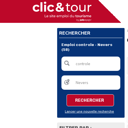
RECHERCHER
Emploi controle - Nevers
(58)
RECHERCHER
Lancer une nouvelle recherche
FILTRER PAR :