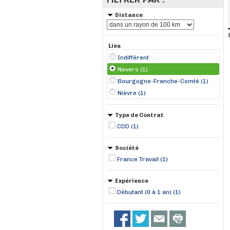
Distance
Lieu
Indifférent
Nevers (1)
Bourgogne-Franche-Comté (1)
Nièvre (1)
Type de Contrat
CDD (1)
Société
France Travail (1)
Expérience
Débutant (0 à 1 an) (1)