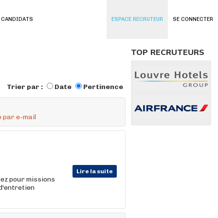
 CANDIDATS
ESPACE RECRUTEUR
SE CONNECTER
TOP RECRUTEURS
Trier par :
Date
Pertinence
 par e-mail
Lire la suite
rez pour missions
d'entretien