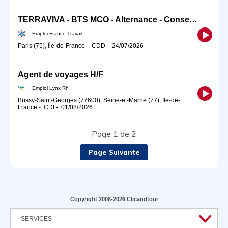
TERRAVIVA - BTS MCO - Alternance - Conseiller(ère) de Table H/F (H/F)
Emploi France Travail
Paris (75), Île-de-France
-
CDD
-
24/07/2026
Agent de voyages H/F
Emploi Lynx Rh
Bussy-Saint-Georges (77600), Seine-et-Marne (77), Île-de-
France
-
CDI
-
01/08/2026
Page 1 de 2
Page Suivante
Copyright 2008-2026 Clicandtour
SERVICES