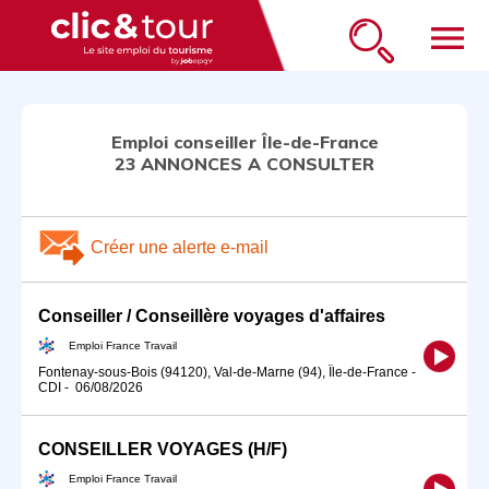
menu
Emploi conseiller Île-de-France
23 ANNONCES A CONSULTER
Créer une alerte e-mail
Conseiller / Conseillère voyages d'affaires
Emploi France Travail
Fontenay-sous-Bois (94120), Val-de-Marne (94), Île-de-France
-
CDI
-
06/08/2026
CONSEILLER VOYAGES (H/F)
Emploi France Travail