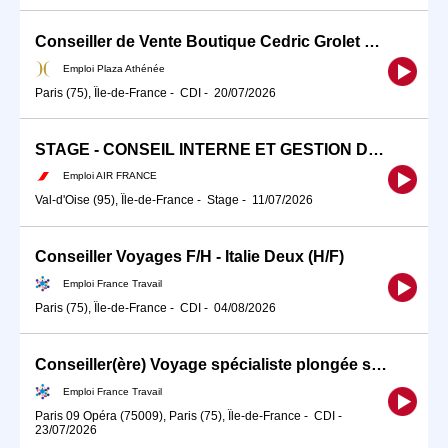
Conseiller de Vente Boutique Cedric Grolet H/F
Emploi Plaza Athénée
Paris (75), Île-de-France
-
CDI
-
20/07/2026
STAGE - CONSEIL INTERNE ET GESTION DE PROJETS F/H
Emploi AIR FRANCE
Val-d'Oise (95), Île-de-France
-
Stage
-
11/07/2026
Conseiller Voyages F/H - Italie Deux (H/F)
Emploi France Travail
Paris (75), Île-de-France
-
CDI
-
04/08/2026
Conseiller(ère) Voyage spécialiste plongée sous-marine (H/F)
Emploi France Travail
Paris 09 Opéra (75009), Paris (75), Île-de-France
-
CDI
-
23/07/2026