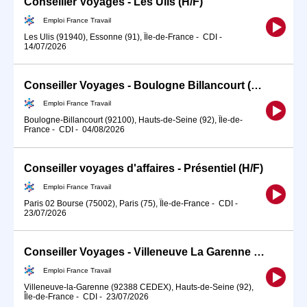
Conseiller Voyages - Les Ulis (H/F)
Emploi France Travail
Les Ulis (91940), Essonne (91), Île-de-France
-
CDI
-
14/07/2026
Conseiller Voyages - Boulogne Billancourt (H/F)
Emploi France Travail
Boulogne-Billancourt (92100), Hauts-de-Seine (92), Île-de-
France
-
CDI
-
04/08/2026
Conseiller voyages d'affaires - Présentiel (H/F)
Emploi France Travail
Paris 02 Bourse (75002), Paris (75), Île-de-France
-
CDI
-
23/07/2026
Conseiller Voyages - Villeneuve La Garenne (H/F)
Emploi France Travail
Villeneuve-la-Garenne (92388 CEDEX), Hauts-de-Seine (92),
Île-de-France
-
CDI
-
23/07/2026