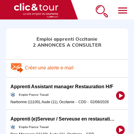
menu
Emploi apprenti Occitanie
2 ANNONCES A CONSULTER
Créer une alerte e-mail
Apprenti Assistant manager Restauration H/F
Emploi France Travail
Narbonne (11100), Aude (11), Occitanie
-
CDD
-
02/08/2026
Apprenti (e)Serveur / Serveuse en restauration (H/F)
Emploi France Travail