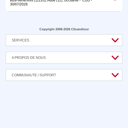
Bize-Minervois (11120), Aude (11), Occitanie
-
CDD
-
30/07/2026
Copyright 2008-2026 Clicandtour
SERVICES
A PROPOS DE NOUS
COMMUNAUTE / SUPPORT