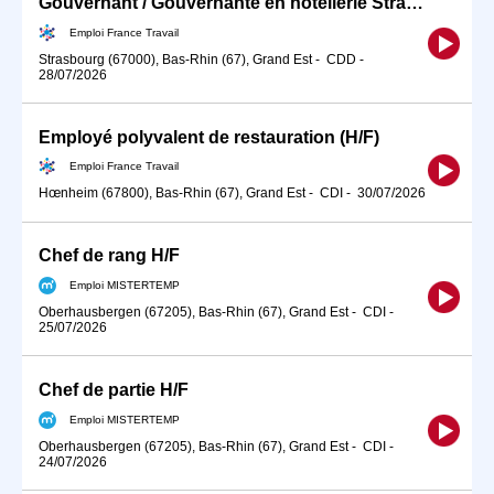
Gouvernant / Gouvernante en hôtellerie Strasbourg (H/F)
Emploi France Travail
Strasbourg (67000), Bas-Rhin (67), Grand Est
-
CDD
-
28/07/2026
Employé polyvalent de restauration (H/F)
Emploi France Travail
Hœnheim (67800), Bas-Rhin (67), Grand Est
-
CDI
-
30/07/2026
Chef de rang H/F
Emploi MISTERTEMP
Oberhausbergen (67205), Bas-Rhin (67), Grand Est
-
CDI
-
25/07/2026
Chef de partie H/F
Emploi MISTERTEMP
Oberhausbergen (67205), Bas-Rhin (67), Grand Est
-
CDI
-
24/07/2026