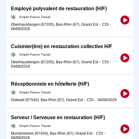
Employé polyvalent de restauration (H/F)
Emploi France Travail
Oberhausbergen (67205), Bas-Rhin (67), Grand Est
-
CDI
-
08/08/2026
Cuisinier(ère) en restauration collective H/F
Emploi France Travail
Oberhausbergen (67205), Bas-Rhin (67), Grand Est
-
CDI
-
04/08/2026
Réceptionniste en hôtellerie (H/F)
Emploi France Travail
Ostwald (67540), Bas-Rhin (67), Grand Est
-
CDI
-
06/08/2026
Serveur / Serveuse en restauration (H/F)
Emploi France Travail
Mundolsheim (67450), Bas-Rhin (67), Grand Est
-
CDI
-
08/08/2026