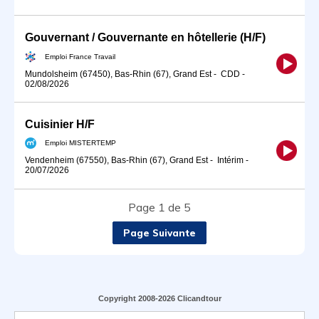
Gouvernant / Gouvernante en hôtellerie (H/F)
Emploi France Travail
Mundolsheim (67450), Bas-Rhin (67), Grand Est
-
CDD
-
02/08/2026
Cuisinier H/F
Emploi MISTERTEMP
Vendenheim (67550), Bas-Rhin (67), Grand Est
-
Intérim
-
20/07/2026
Page 1 de 5
Page Suivante
Copyright 2008-2026 Clicandtour