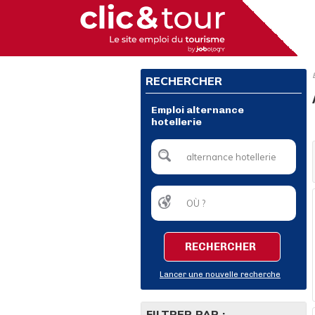
RECHERCHER
Emploi alternance
hotellerie
RECHERCHER
Lancer une nouvelle recherche
FILTRER PAR :