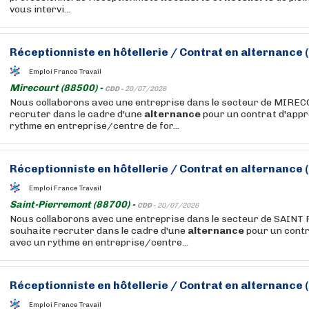
vous intervi...
Réceptionniste en
hôtellerie
/ Contrat en
alternance
(
Emploi France Travail
Mirecourt (88500) -
CDD -
20/07/2026
Nous collaborons avec une entreprise dans le secteur de MIRE
recruter dans le cadre d'une
alternance
pour un contrat d'app
rythme en entreprise/centre de for...
Réceptionniste en
hôtellerie
/ Contrat en
alternance
(
Emploi France Travail
Saint-Pierremont (88700) -
CDD -
20/07/2026
Nous collaborons avec une entreprise dans le secteur de SAIN
souhaite recruter dans le cadre d'une
alternance
pour un contr
avec un rythme en entreprise/centre...
Réceptionniste en
hôtellerie
/ Contrat en
alternance
(
Emploi France Travail