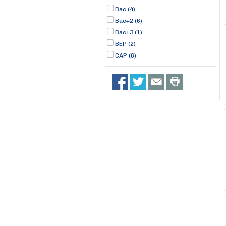
Bac (4)
Bac+2 (6)
Bac+3 (1)
BEP (2)
CAP (6)