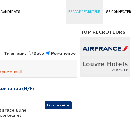
 CANDIDATS
ESPACE RECRUTEUR
SE CONNECTER
TOP RECRUTEURS
Trier par :
Date
Pertinence
 par e-mail
ternance
(H/F)
Lire la suite
f) grâce à une
 porteur et