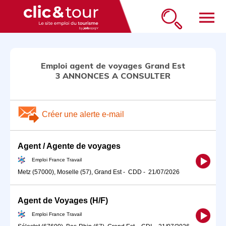
menu
Emploi agent de voyages Grand Est
3 ANNONCES A CONSULTER
Créer une alerte e-mail
Agent / Agente de voyages
Emploi France Travail
Metz (57000), Moselle (57), Grand Est
-
CDD
-
21/07/2026
Agent de Voyages (H/F)
Emploi France Travail