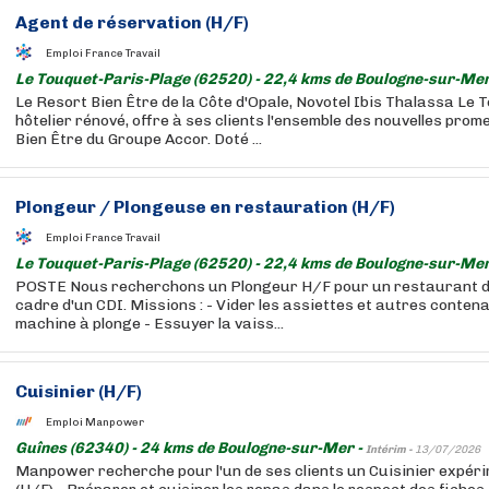
Agent de réservation (H/F)
Emploi France Travail
Le Touquet-Paris-Plage (62520) - 22,4 kms de Boulogne-sur-Mer
Le Resort Bien Être de la Côte d'Opale, Novotel Ibis Thalassa Le
hôtelier rénové, offre à ses clients l'ensemble des nouvelles pro
Bien Être du Groupe Accor. Doté ...
Plongeur / Plongeuse en restauration (H/F)
Emploi France Travail
Le Touquet-Paris-Plage (62520) - 22,4 kms de Boulogne-sur-Mer
POSTE Nous recherchons un Plongeur H/F pour un restaurant d
cadre d'un CDI. Missions : - Vider les assiettes et autres contena
machine à plonge - Essuyer la vaiss...
Cuisinier (H/F)
Emploi Manpower
Guînes (62340) - 24 kms de Boulogne-sur-Mer -
Intérim -
13/07/2026
Manpower recherche pour l'un de ses clients un Cuisinier expérim