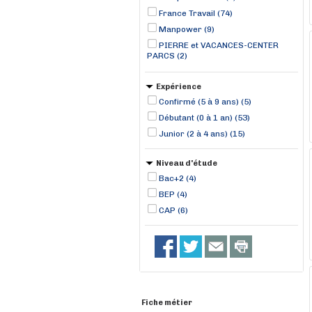
France Travail (74)
Manpower (9)
PIERRE et VACANCES-CENTER
PARCS (2)
Expérience
Confirmé (5 à 9 ans) (5)
Débutant (0 à 1 an) (53)
Junior (2 à 4 ans) (15)
Niveau d'étude
Bac+2 (4)
BEP (4)
CAP (6)
Fiche métier