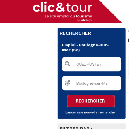
RECHERCHER
Emploi - Boulogne-sur-
Mer (62)
RECHERCHER
Lancer une nouvelle recherche
FILTRER PAR :