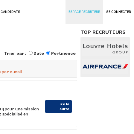
 CANDIDATS
ESPACE RECRUTEUR
SE CONNECTER
TOP RECRUTEURS
Trier par :
Date
Pertinence
 par e-mail
Lire la
H] pour une mission
suite
t spécialisé en