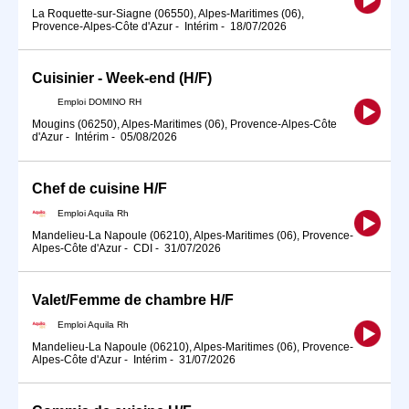
La Roquette-sur-Siagne (06550), Alpes-Maritimes (06),
Provence-Alpes-Côte d'Azur
-
Intérim
-
18/07/2026
Cuisinier - Week-end (H/F)
Emploi DOMINO RH
Mougins (06250), Alpes-Maritimes (06), Provence-Alpes-Côte
d'Azur
-
Intérim
-
05/08/2026
Chef de cuisine H/F
Emploi Aquila Rh
Mandelieu-La Napoule (06210), Alpes-Maritimes (06), Provence-
Alpes-Côte d'Azur
-
CDI
-
31/07/2026
Valet/Femme de chambre H/F
Emploi Aquila Rh
Mandelieu-La Napoule (06210), Alpes-Maritimes (06), Provence-
Alpes-Côte d'Azur
-
Intérim
-
31/07/2026