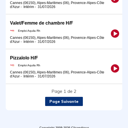
Cannes (06150), Alpes-Maritimes (06), Provence-Alpes-Côte
d'Azur
-
Intérim
-
31/07/2026
Valet/Femme de chambre H/F
Emploi Aquila Rh
Cannes (06150), Alpes-Maritimes (06), Provence-Alpes-Côte
d'Azur
-
Intérim
-
31/07/2026
Pizzaïolo H/F
Emploi Aquila Rh
Cannes (06150), Alpes-Maritimes (06), Provence-Alpes-Côte
d'Azur
-
Intérim
-
31/07/2026
Page 1 de 2
Page Suivante
Copyright 2008-2026 Clicandtour