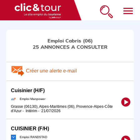
menu
Emploi Cabris (06)
25 ANNONCES A CONSULTER
Créer une alerte e-mail
Cuisinier (H/F)
Emploi Manpower
Grasse (06130), Alpes-Maritimes (06), Provence-Alpes-Côte
d'Azur
-
Intérim
-
21/07/2026
CUISINIER (F/H)
Emploi RANDSTAD