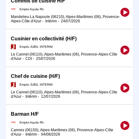
Commis de cuisine H/F
Emploi Aquila Rh
Mandelieu-La Napoule (06210), Alpes-Maritimes (06), Provence-
Alpes-Côte d'Azur
-
Intérim
-
24/07/2026
Cusinier en collectivité (H/F)
Emploi JUBIL INTERIM
Le Cannet (06110), Alpes-Maritimes (06), Provence-Alpes-Côte
d'Azur
-
CDI
-
25/07/2026
Chef de cuisine (H/F)
Emploi JUBIL INTERIM
Le Cannet (06110), Alpes-Maritimes (06), Provence-Alpes-Côte
d'Azur
-
Intérim
-
12/07/2026
Barman H/F
Emploi Aquila Rh
Cannes (06150), Alpes-Maritimes (06), Provence-Alpes-Côte
d'Azur
-
Intérim
-
04/08/2026