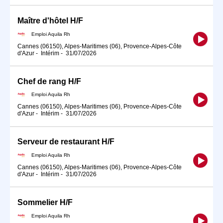
Maître d'hôtel H/F
Emploi Aquila Rh
Cannes (06150), Alpes-Maritimes (06), Provence-Alpes-Côte
d'Azur
-
Intérim
-
31/07/2026
Chef de rang H/F
Emploi Aquila Rh
Cannes (06150), Alpes-Maritimes (06), Provence-Alpes-Côte
d'Azur
-
Intérim
-
31/07/2026
Serveur de restaurant H/F
Emploi Aquila Rh
Cannes (06150), Alpes-Maritimes (06), Provence-Alpes-Côte
d'Azur
-
Intérim
-
31/07/2026
Sommelier H/F
Emploi Aquila Rh