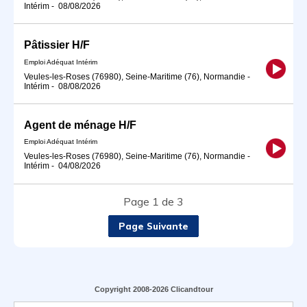
Intérim
-
08/08/2026
Pâtissier H/F
Emploi Adéquat Intérim
Veules-les-Roses (76980), Seine-Maritime (76), Normandie
-
Intérim
-
08/08/2026
Agent de ménage H/F
Emploi Adéquat Intérim
Veules-les-Roses (76980), Seine-Maritime (76), Normandie
-
Intérim
-
04/08/2026
Page 1 de 3
Page Suivante
Copyright 2008-2026 Clicandtour