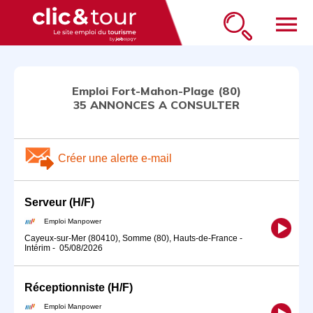
menu
Emploi Fort-Mahon-Plage (80)
35 ANNONCES A CONSULTER
Créer une alerte e-mail
Serveur (H/F)
Emploi Manpower
Cayeux-sur-Mer (80410), Somme (80), Hauts-de-France
-
Intérim
-
05/08/2026
Réceptionniste (H/F)
Emploi Manpower