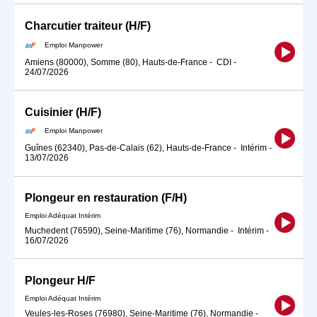
Charcutier traiteur (H/F)
Emploi Manpower
Amiens (80000), Somme (80), Hauts-de-France
-
CDI
-
24/07/2026
Cuisinier (H/F)
Emploi Manpower
Guînes (62340), Pas-de-Calais (62), Hauts-de-France
-
Intérim
-
13/07/2026
Plongeur en restauration (F/H)
Emploi Adéquat Intérim
Muchedent (76590), Seine-Maritime (76), Normandie
-
Intérim
-
16/07/2026
Plongeur H/F
Emploi Adéquat Intérim
Veules-les-Roses (76980), Seine-Maritime (76), Normandie
-