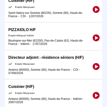
Cuisinier (H/F)
Emploi Manpower
Saint-Valery-sur-Somme (80230), Somme (80), Hauts-de-
France
-
CDI
-
12/07/2026
PIZZAIOLO H/F
Emploi Adéquat Intérim
Boulogne-sur-Mer (62200), Pas-de-Calais (62), Hauts-de-
France
-
Intérim
-
17/07/2026
Directeur adjoint - résidence séniors (H/F)
Emploi Manpower
Amiens (80000), Somme (80), Hauts-de-France
-
CDI
-
07/08/2026
Cuisinier (H/F)
Emploi Manpower
Amiens (80000), Somme (80), Hauts-de-France
-
Intérim
-
29/07/2026