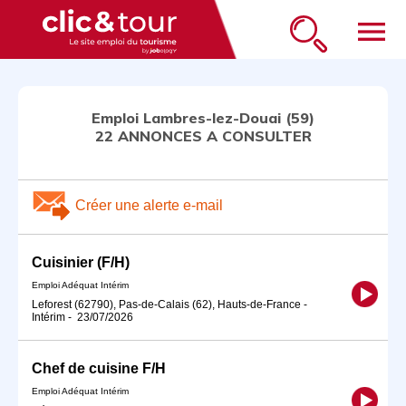
menu
Emploi Lambres-lez-Douai (59)
22 ANNONCES A CONSULTER
Créer une alerte e-mail
Cuisinier (F/H)
Emploi Adéquat Intérim
Leforest (62790), Pas-de-Calais (62), Hauts-de-France
-
Intérim
-
23/07/2026
Chef de cuisine F/H
Emploi Adéquat Intérim