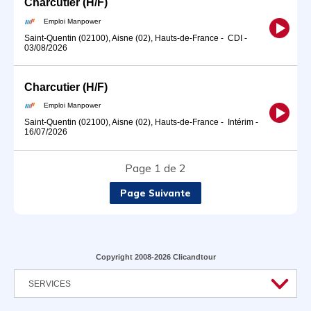
Charcutier (H/F)
Emploi Manpower
Saint-Quentin (02100), Aisne (02), Hauts-de-France
-
CDI
-
03/08/2026
Charcutier (H/F)
Emploi Manpower
Saint-Quentin (02100), Aisne (02), Hauts-de-France
-
Intérim
-
16/07/2026
Page 1 de 2
Page Suivante
Copyright 2008-2026 Clicandtour
SERVICES