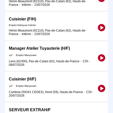
Hénin-Beaumont (62110), Pas-de-Calais (62), Hauts-de-
France
-
Intérim
-
23/07/2026
Cuisinier (F/H)
Emploi Adéquat Intérim
Hénin-Beaumont (62110), Pas-de-Calais (62), Hauts-de-
France
-
Intérim
-
23/07/2026
Manager Atelier Tuyauterie (H/F)
Emploi Manpower
Lens (62300), Pas-de-Calais (62), Hauts-de-France
-
CDI
-
08/07/2026
Cuisinier (H/F)
Emploi Manpower
Cambrai (59341 CEDEX), Nord (59), Hauts-de-France
-
CDI
-
20/07/2026
SERVEUR EXTRAH/F