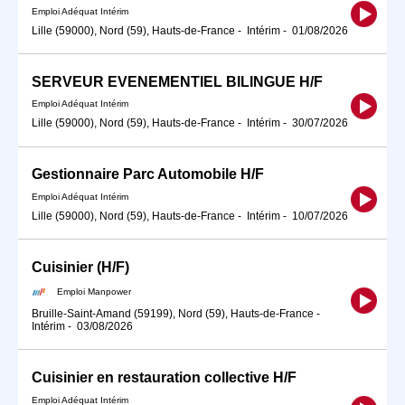
Emploi Adéquat Intérim
Lille (59000), Nord (59), Hauts-de-France
-
Intérim
-
01/08/2026
SERVEUR EVENEMENTIEL BILINGUE H/F
Emploi Adéquat Intérim
Lille (59000), Nord (59), Hauts-de-France
-
Intérim
-
30/07/2026
Gestionnaire Parc Automobile H/F
Emploi Adéquat Intérim
Lille (59000), Nord (59), Hauts-de-France
-
Intérim
-
10/07/2026
Cuisinier (H/F)
Emploi Manpower
Bruille-Saint-Amand (59199), Nord (59), Hauts-de-France
-
Intérim
-
03/08/2026
Cuisinier en restauration collective H/F
Emploi Adéquat Intérim