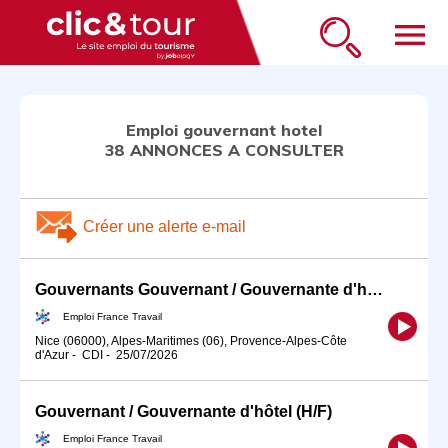
menu
Emploi gouvernant hotel
38 ANNONCES A CONSULTER
Créer une alerte e-mail
Gouvernants Gouvernant / Gouvernante d'hôtel (H/F)
Emploi France Travail
Nice (06000), Alpes-Maritimes (06), Provence-Alpes-Côte
d'Azur
-
CDI
-
25/07/2026
Gouvernant / Gouvernante d'hôtel (H/F)
Emploi France Travail