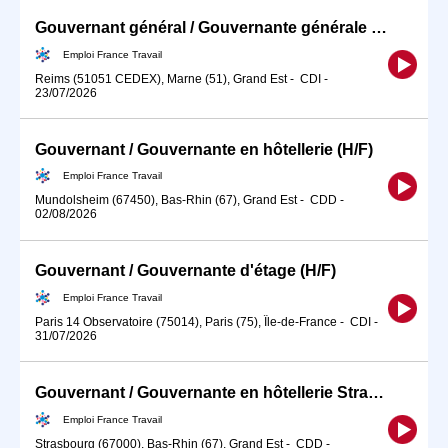
Gouvernant général / Gouvernante générale en hôtellerie
Emploi France Travail
Reims (51051 CEDEX), Marne (51), Grand Est
-
CDI
-
23/07/2026
Gouvernant / Gouvernante en hôtellerie (H/F)
Emploi France Travail
Mundolsheim (67450), Bas-Rhin (67), Grand Est
-
CDD
-
02/08/2026
Gouvernant / Gouvernante d'étage (H/F)
Emploi France Travail
Paris 14 Observatoire (75014), Paris (75), Île-de-France
-
CDI
-
31/07/2026
Gouvernant / Gouvernante en hôtellerie Strasbourg (H/F)
Emploi France Travail
Strasbourg (67000), Bas-Rhin (67), Grand Est
-
CDD
-