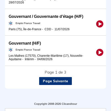
28/07/2026
Gouvernant / Gouvernante d'étage (H/F)
Emploi France Travail
Paris (75), Île-de-France
-
CDD
-
11/07/2026
Gouvernant (H/F)
Emploi France Travail
Les Mathes (17570), Charente-Maritime (17), Nouvelle-
Aquitaine
-
Intérim
-
04/08/2026
Page 1 de 3
Page Suivante
Copyright 2008-2026 Clicandtour