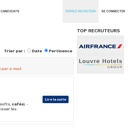
 CANDIDATS
ESPACE RECRUTEUR
SE CONNECTER
TOP RECRUTEURS
Trier par :
Date
Pertinence
 par e-mail
Lire la suite
 softs,
cafés
). -
isser les