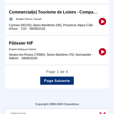
Commercial(e) Tourisme de Loisirs - Compagnie Maritime (H/F)
Emploi France Travail
Cannes (06150), Alpes-Maritimes (06), Provence-Alpes-Côte
d'Azur
-
CDI
-
06/08/2026
Pâtissier H/F
Emploi Adéquat Intérim
Veules-les-Roses (76980), Seine-Maritime (76), Normandie
-
Intérim
-
08/08/2026
Page 1 de 4
Page Suivante
Copyright 2008-2026 Clicandtour
SERVICES