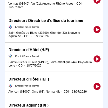
Vonnas (01540), Ain (01), Auvergne-Rhône-Alpes
-
CDI
-
14/07/2026
Directeur / Directrice d'office du tourisme
Emploi France Travail
Saint-Genès-de-Blaye (33390), Gironde (33), Nouvelle-
Aquitaine
-
CDD
-
07/08/2026
Directeur d'Hôtel (H/F)
Emploi France Travail
Sainte-Luce-sur-Loire (44980), Loire-Atlantique (44), Pays de la
Loire
-
CDI
-
18/07/2026
Directeur d'Hôtel (H/F)
Emploi France Travail
Alençon (61000), Orne (61), Normandie
-
CDI
-
18/07/2026
Directeur adjoint (H/F)