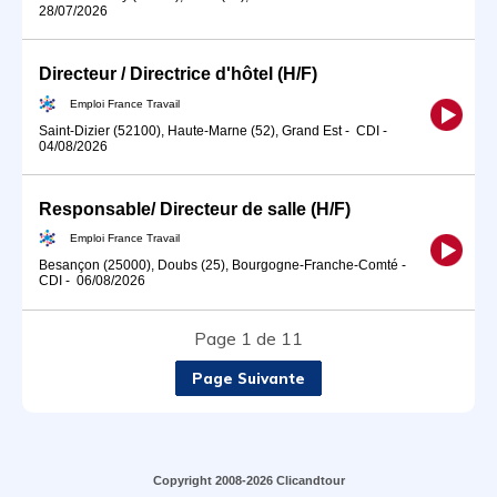
28/07/2026
Directeur / Directrice d'hôtel (H/F)
Emploi France Travail
Saint-Dizier (52100), Haute-Marne (52), Grand Est
-
CDI
-
04/08/2026
Responsable/ Directeur de salle (H/F)
Emploi France Travail
Besançon (25000), Doubs (25), Bourgogne-Franche-Comté
-
CDI
-
06/08/2026
Page 1 de 11
Page Suivante
Copyright 2008-2026 Clicandtour