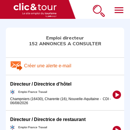
menu
Emploi directeur
152 ANNONCES A CONSULTER
Créer une alerte e-mail
Directeur / Directrice d'hôtel
Emploi France Travail
Champniers (16430), Charente (16), Nouvelle-Aquitaine
-
CDI
-
06/08/2026
Directeur / Directrice de restaurant
Emploi France Travail