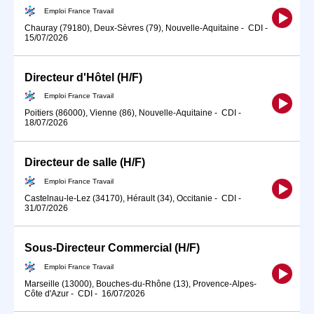
Emploi France Travail
Chauray (79180), Deux-Sèvres (79), Nouvelle-Aquitaine
-
CDI
-
15/07/2026
Directeur d'Hôtel (H/F)
Emploi France Travail
Poitiers (86000), Vienne (86), Nouvelle-Aquitaine
-
CDI
-
18/07/2026
Directeur de salle (H/F)
Emploi France Travail
Castelnau-le-Lez (34170), Hérault (34), Occitanie
-
CDI
-
31/07/2026
Sous-Directeur Commercial (H/F)
Emploi France Travail
Marseille (13000), Bouches-du-Rhône (13), Provence-Alpes-
Côte d'Azur
-
CDI
-
16/07/2026