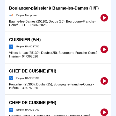
Boulanger-pâtissier à Baume-les-Dames (H/F)
Emploi Manpower
Baume-les-Dames (25110), Doubs (25), Bourgogne-Franche-
Comté
-
CDI
-
09/07/2026
CUISINIER (F/H)
Emploi RANDSTAD
Villers-le-Lac (25130), Doubs (25), Bourgogne-Franche-Comté
-
Intérim
-
04/08/2026
CHEF DE CUISINE (F/H)
Emploi RANDSTAD
Pontarlier (25300), Doubs (25), Bourgogne-Franche-Comté
-
Intérim
-
30/07/2026
CHEF DE CUISINE (F/H)
Emploi RANDSTAD
Morteau (25500), Doubs (25), Bourgogne-Franche-Comté
-