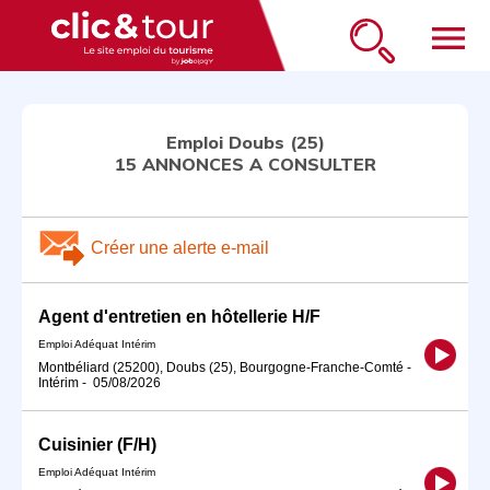
menu
Emploi Doubs (25)
15 ANNONCES A CONSULTER
Créer une alerte e-mail
Agent d'entretien en hôtellerie H/F
Emploi Adéquat Intérim
Montbéliard (25200), Doubs (25), Bourgogne-Franche-Comté
-
Intérim
-
05/08/2026
Cuisinier (F/H)
Emploi Adéquat Intérim