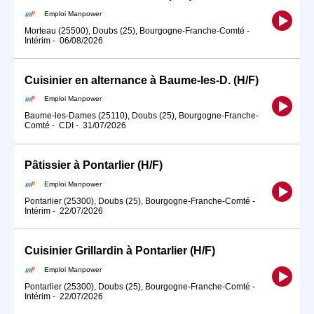
Emploi Manpower
Morteau (25500), Doubs (25), Bourgogne-Franche-Comté
-
Intérim
-
06/08/2026
Cuisinier en alternance à Baume-les-D. (H/F)
Emploi Manpower
Baume-les-Dames (25110), Doubs (25), Bourgogne-Franche-
Comté
-
CDI
-
31/07/2026
Pâtissier à Pontarlier (H/F)
Emploi Manpower
Pontarlier (25300), Doubs (25), Bourgogne-Franche-Comté
-
Intérim
-
22/07/2026
Cuisinier Grillardin à Pontarlier (H/F)
Emploi Manpower
Pontarlier (25300), Doubs (25), Bourgogne-Franche-Comté
-
Intérim
-
22/07/2026