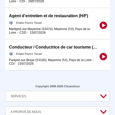
Loire
-
CDI
-
28/07/2026
Agent d'entretien et de restauration (H/F)
Emploi France Travail
Martigné-sur-Mayenne (53470), Mayenne (53), Pays de la
Loire
-
CDD
-
15/07/2026
Conducteur / Conductrice de car tourisme (H/F)
Emploi France Travail
Parigné-sur-Braye (53100), Mayenne (53), Pays de la Loire
-
CDI
-
15/07/2026
Copyright 2008-2026 Clicandtour
SERVICES
A PROPOS DE NOUS