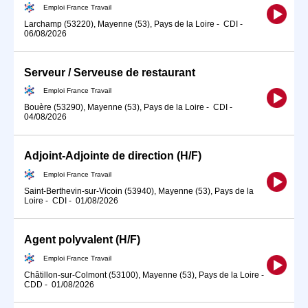
Emploi France Travail
Larchamp (53220), Mayenne (53), Pays de la Loire
-
CDI
-
06/08/2026
Serveur / Serveuse de restaurant
Emploi France Travail
Bouère (53290), Mayenne (53), Pays de la Loire
-
CDI
-
04/08/2026
Adjoint-Adjointe de direction (H/F)
Emploi France Travail
Saint-Berthevin-sur-Vicoin (53940), Mayenne (53), Pays de la
Loire
-
CDI
-
01/08/2026
Agent polyvalent (H/F)
Emploi France Travail
Châtillon-sur-Colmont (53100), Mayenne (53), Pays de la Loire
-
CDD
-
01/08/2026