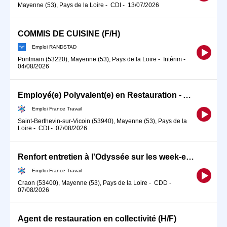
Mayenne (53), Pays de la Loire
-
CDI
-
13/07/2026
COMMIS DE CUISINE (F/H)
Emploi RANDSTAD
Pontmain (53220), Mayenne (53), Pays de la Loire
-
Intérim
-
04/08/2026
Employé(e) Polyvalent(e) en Restauration - Alternance EatSchool (H/F)
Emploi France Travail
Saint-Berthevin-sur-Vicoin (53940), Mayenne (53), Pays de la
Loire
-
CDI
-
07/08/2026
Renfort entretien à l'Odyssée sur les week-ends (H/F)
Emploi France Travail
Craon (53400), Mayenne (53), Pays de la Loire
-
CDD
-
07/08/2026
Agent de restauration en collectivité (H/F)