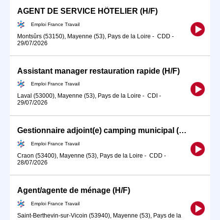
AGENT DE SERVICE HÔTELIER (H/F)
Emploi France Travail
Montsûrs (53150), Mayenne (53), Pays de la Loire
-
CDD
-
29/07/2026
Assistant manager restauration rapide (H/F)
Emploi France Travail
Laval (53000), Mayenne (53), Pays de la Loire
-
CDI
-
29/07/2026
Gestionnaire adjoint(e) camping municipal (H/F)
Emploi France Travail
Craon (53400), Mayenne (53), Pays de la Loire
-
CDD
-
28/07/2026
Agent/agente de ménage (H/F)
Emploi France Travail
Saint-Berthevin-sur-Vicoin (53940), Mayenne (53), Pays de la