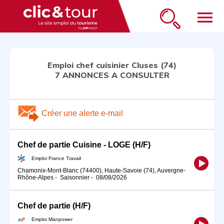
menu
Emploi chef cuisinier Cluses (74)
7 ANNONCES A CONSULTER
Créer une alerte e-mail
Chef de partie Cuisine - LOGE (H/F)
Emploi France Travail
Chamonix-Mont-Blanc (74400), Haute-Savoie (74), Auvergne-
Rhône-Alpes
-
Saisonnier
-
08/08/2026
Chef de partie (H/F)
Emploi Manpower