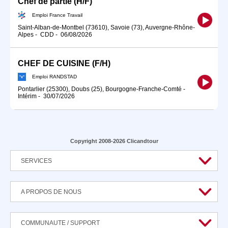
Chef de partie (H/F)
Emploi France Travail
Saint-Alban-de-Montbel (73610), Savoie (73), Auvergne-Rhône-
Alpes
-
CDD
-
06/08/2026
CHEF DE CUISINE (F/H)
Emploi RANDSTAD
Pontarlier (25300), Doubs (25), Bourgogne-Franche-Comté
-
Intérim
-
30/07/2026
Copyright 2008-2026 Clicandtour
SERVICES
A PROPOS DE NOUS
COMMUNAUTE / SUPPORT