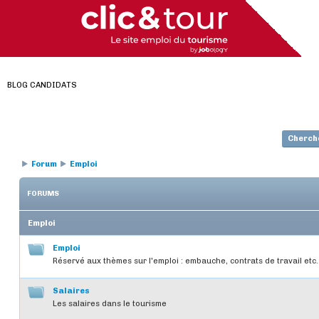
BLOG CANDIDATS
Cherch
Forum
Emploi
FORUMS
Emploi
Emploi
Réservé aux thèmes sur l'emploi : embauche, contrats de travail etc..
Salaires
Les salaires dans le tourisme