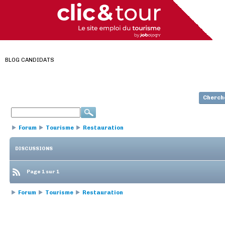
BLOG CANDIDATS
Cherch
Forum
Tourisme
Restauration
DISCUSSIONS
Page 1 sur 1
Forum
Tourisme
Restauration