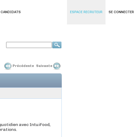
 CANDIDATS
ESPACE RECRUTEUR
SE CONNECTER
Précédente
Suivante
uotidien avec IntuiFood,
érations.