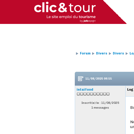
Forum
Divers
Divers
Lo
11/08/2025 06:55
intuifood
Log
Inscrit(e) le : 11/08/2025
B
1 messages
N
un