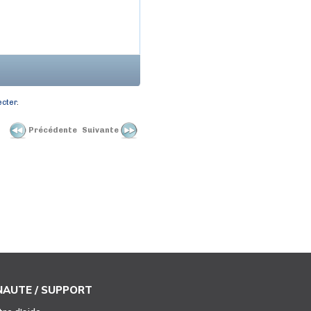
cter
.
Précédente
Suivante
AUTE / SUPPORT