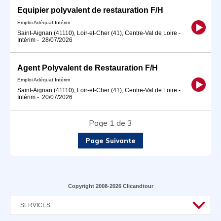
Equipier polyvalent de restauration F/H
Emploi Adéquat Intérim
Saint-Aignan (41110), Loir-et-Cher (41), Centre-Val de Loire
-
Intérim
-
28/07/2026
Agent Polyvalent de Restauration F/H
Emploi Adéquat Intérim
Saint-Aignan (41110), Loir-et-Cher (41), Centre-Val de Loire
-
Intérim
-
20/07/2026
Page 1 de 3
Page Suivante
Copyright 2008-2026 Clicandtour
SERVICES