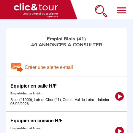
menu
Emploi Blois (41)
40 ANNONCES A CONSULTER
Créer une alerte e-mail
Equipier en salle H/F
Emploi Adéquat Intérim
Blois (41000), Loir-et-Cher (41), Centre-Val de Loire
-
Intérim
-
05/08/2026
Equipier en cuisine H/F
Emploi Adéquat Intérim