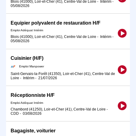
Blois (41000), Loir-et-Cher (41), Centre-Val de Loire
-
Intérim
-
05/08/2026
Equipier polyvalent de restauration H/F
Emploi Adéquat Intérim
Blois (41000), Loir-et-Cher (41), Centre-Val de Loire
-
Intérim
-
05/08/2026
Cuisinier (H/F)
Emploi Manpower
Saint-Gervais-la-Forêt (41350), Loir-et-Cher (41), Centre-Val de
Loire
-
Intérim
-
21/07/2026
Réceptionniste H/F
Emploi Adéquat Intérim
Chambord (41250), Loir-et-Cher (41), Centre-Val de Loire
-
CDD
-
03/08/2026
Bagagiste, voiturier