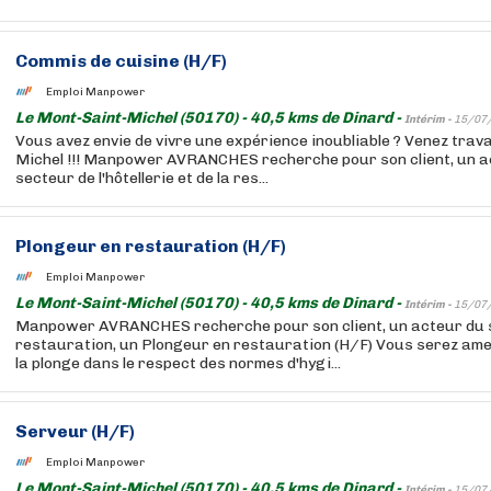
Commis de cuisine (H/F)
Emploi Manpower
Le Mont-Saint-Michel (50170) - 40,5 kms de Dinard -
Intérim -
15/07
Vous avez envie de vivre une expérience inoubliable ? Venez travai
Michel !!! Manpower AVRANCHES recherche pour son client, un 
secteur de l'hôtellerie et de la res...
Plongeur en restauration (H/F)
Emploi Manpower
Le Mont-Saint-Michel (50170) - 40,5 kms de Dinard -
Intérim -
15/07
Manpower AVRANCHES recherche pour son client, un acteur du s
restauration, un Plongeur en restauration (H/F) Vous serez amen
la plonge dans le respect des normes d'hygi...
Serveur (H/F)
Emploi Manpower
Le Mont-Saint-Michel (50170) - 40,5 kms de Dinard -
Intérim -
15/07