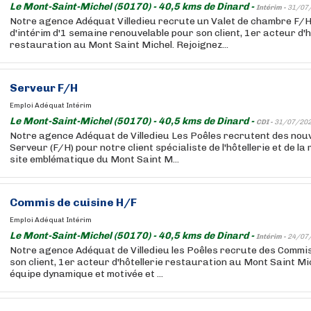
Le Mont-Saint-Michel (50170) - 40,5 kms de Dinard -
Intérim -
31/07
Notre agence Adéquat Villedieu recrute un Valet de chambre F/H
d'intérim d'1 semaine renouvelable pour son client, 1er acteur d'h
restauration au Mont Saint Michel. Rejoignez...
Serveur F/H
Emploi Adéquat Intérim
Le Mont-Saint-Michel (50170) - 40,5 kms de Dinard -
CDI -
31/07/20
Notre agence Adéquat de Villedieu Les Poêles recrutent des nouv
Serveur (F/H) pour notre client spécialiste de l'hôtellerie et de la
site emblématique du Mont Saint M...
Commis de cuisine H/F
Emploi Adéquat Intérim
Le Mont-Saint-Michel (50170) - 40,5 kms de Dinard -
Intérim -
24/07
Notre agence Adéquat de Villedieu les Poêles recrute des Commi
son client, 1er acteur d'hôtellerie restauration au Mont Saint Mi
équipe dynamique et motivée et ...