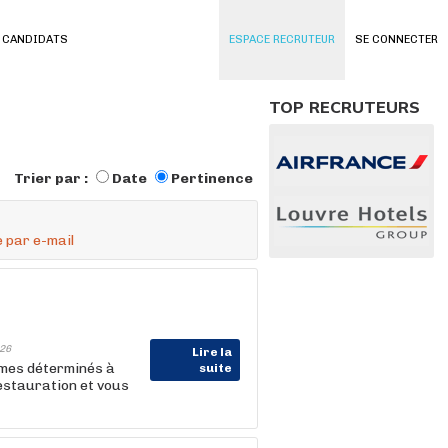
 CANDIDATS
ESPACE RECRUTEUR
SE CONNECTER
TOP RECRUTEURS
Trier par :
Date
Pertinence
 par e-mail
26
Lire la
mmes déterminés à
suite
Restauration et vous