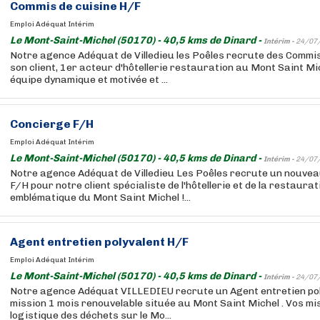
Commis de cuisine H/F
Emploi Adéquat Intérim
Le Mont-Saint-Michel (50170) - 40,5 kms de Dinard -
Intérim -
24/07
Notre agence Adéquat de Villedieu les Poêles recrute des Commi
son client, 1er acteur d'hôtellerie restauration au Mont Saint Mi
équipe dynamique et motivée et ...
Concierge F/H
Emploi Adéquat Intérim
Le Mont-Saint-Michel (50170) - 40,5 kms de Dinard -
Intérim -
24/07
Notre agence Adéquat de Villedieu Les Poêles recrute un nouvea
F/H pour notre client spécialiste de l'hôtellerie et de la restaurati
emblématique du Mont Saint Michel !...
Agent entretien polyvalent H/F
Emploi Adéquat Intérim
Le Mont-Saint-Michel (50170) - 40,5 kms de Dinard -
Intérim -
24/07
Notre agence Adéquat VILLEDIEU recrute un Agent entretien pol
mission 1 mois renouvelable située au Mont Saint Michel . Vos mis
logistique des déchets sur le Mo...