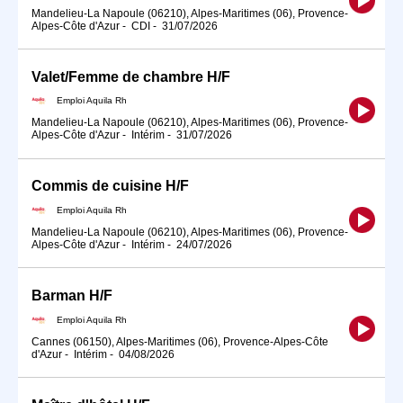
Mandelieu-La Napoule (06210), Alpes-Maritimes (06), Provence-
Alpes-Côte d'Azur
-
CDI
-
31/07/2026
Valet/Femme de chambre H/F
Emploi Aquila Rh
Mandelieu-La Napoule (06210), Alpes-Maritimes (06), Provence-
Alpes-Côte d'Azur
-
Intérim
-
31/07/2026
Commis de cuisine H/F
Emploi Aquila Rh
Mandelieu-La Napoule (06210), Alpes-Maritimes (06), Provence-
Alpes-Côte d'Azur
-
Intérim
-
24/07/2026
Barman H/F
Emploi Aquila Rh
Cannes (06150), Alpes-Maritimes (06), Provence-Alpes-Côte
d'Azur
-
Intérim
-
04/08/2026