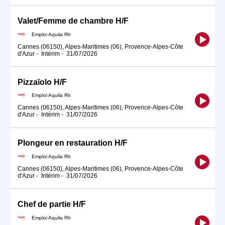
Valet/Femme de chambre H/F
Emploi Aquila Rh
Cannes (06150), Alpes-Maritimes (06), Provence-Alpes-Côte
d'Azur
-
Intérim
-
31/07/2026
Pizzaïolo H/F
Emploi Aquila Rh
Cannes (06150), Alpes-Maritimes (06), Provence-Alpes-Côte
d'Azur
-
Intérim
-
31/07/2026
Plongeur en restauration H/F
Emploi Aquila Rh
Cannes (06150), Alpes-Maritimes (06), Provence-Alpes-Côte
d'Azur
-
Intérim
-
31/07/2026
Chef de partie H/F
Emploi Aquila Rh