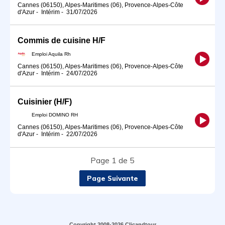
Cannes (06150), Alpes-Maritimes (06), Provence-Alpes-Côte
d'Azur
-
Intérim
-
31/07/2026
Commis de cuisine H/F
Emploi Aquila Rh
Cannes (06150), Alpes-Maritimes (06), Provence-Alpes-Côte
d'Azur
-
Intérim
-
24/07/2026
Cuisinier (H/F)
Emploi DOMINO RH
Cannes (06150), Alpes-Maritimes (06), Provence-Alpes-Côte
d'Azur
-
Intérim
-
22/07/2026
Page 1 de 5
Page Suivante
Copyright 2008-2026 Clicandtour