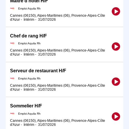
Maître d'hôtel H/F
Emploi Aquila Rh
Cannes (06150), Alpes-Maritimes (06), Provence-Alpes-Côte
d'Azur
-
Intérim
-
31/07/2026
Chef de rang H/F
Emploi Aquila Rh
Cannes (06150), Alpes-Maritimes (06), Provence-Alpes-Côte
d'Azur
-
Intérim
-
31/07/2026
Serveur de restaurant H/F
Emploi Aquila Rh
Cannes (06150), Alpes-Maritimes (06), Provence-Alpes-Côte
d'Azur
-
Intérim
-
31/07/2026
Sommelier H/F
Emploi Aquila Rh
Cannes (06150), Alpes-Maritimes (06), Provence-Alpes-Côte
d'Azur
-
Intérim
-
31/07/2026