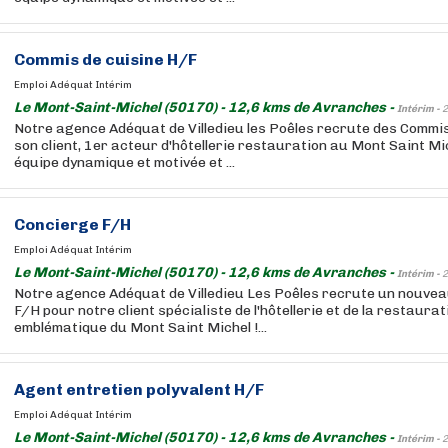
Commis de cuisine H/F
Emploi Adéquat Intérim
Le Mont-Saint-Michel (50170) - 12,6 kms de Avranches -
Intérim -
2
Notre agence Adéquat de Villedieu les Poêles recrute des Commi
son client, 1er acteur d'hôtellerie restauration au Mont Saint Mi
équipe dynamique et motivée et ...
Concierge F/H
Emploi Adéquat Intérim
Le Mont-Saint-Michel (50170) - 12,6 kms de Avranches -
Intérim -
2
Notre agence Adéquat de Villedieu Les Poêles recrute un nouvea
F/H pour notre client spécialiste de l'hôtellerie et de la restaurati
emblématique du Mont Saint Michel !...
Agent entretien polyvalent H/F
Emploi Adéquat Intérim
Le Mont-Saint-Michel (50170) - 12,6 kms de Avranches -
Intérim -
2