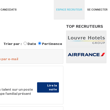
 CANDIDATS
ESPACE RECRUTEUR
SE CONNECTER
TOP RECRUTEURS
Trier par :
Date
Pertinence
 par e-mail
Lire la
 talent sur un poste
suite
pe familial présent