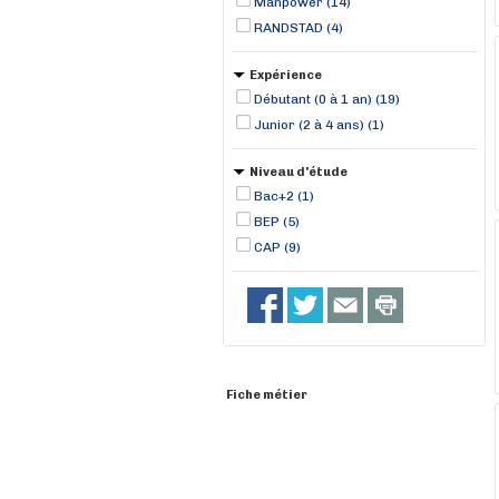
Manpower (14)
RANDSTAD (4)
Expérience
Débutant (0 à 1 an) (19)
Junior (2 à 4 ans) (1)
Niveau d'étude
Bac+2 (1)
BEP (5)
CAP (9)
Fiche métier