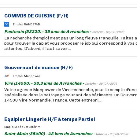
COMMIS DE CUISINE (F/H)
Emploi RANDSTAD
Pontmain (53220) - 35 kms de Avranches -
Intérim -
04/08/2026
La recherche d'emploi n'est pas un long fleuve tranquille. Faites
pour trouver le cap et vous proposer le job qui correspond à vos
attentes. D'abord, il faut savoir...
Gouvernant de maison (H/F)
Emploi Manpower
Vire (14500) - 38,3 kms de Avranches -
Intérim -
29/07/2026
Votre agence Manpower de Vire recherche, pour le compte d'une
spécialisée dans le nettoyage courant des bâtiments, un Gouver
14500 Vire Normandie, France. Cette entrepri...
Equipier Lingerie H/F à temps Partiel
Emploi Adéquat Intérim
Saint-Malo (35400) - 48 kms de Avranches -
Intérim -
03/08/2026