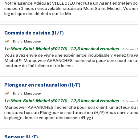
Notre agence Adéquat VILLEDIEU recrute un Agent entretien pol
mission 1 mois renouvelable située au Mont Saint Michel . Vos mis
logistique des déchets sur le Mo...
Commis de cuisine (H/F)
Emploi Manpower
Le Mont-Saint-Michel (50170) - 12,6 kms de Avranches -
Intérim -
1
Vous avez envie de vivre une expérience inoubliable ? Venez travai
Michel !!! Manpower AVRANCHES recherche pour son client, un 
secteur de l'hôtellerie et de la res...
Plongeur en restauration (H/F)
Emploi Manpower
Le Mont-Saint-Michel (50170) - 12,6 kms de Avranches -
Intérim -
1
Manpower AVRANCHES recherche pour son client, un acteur du s
restauration, un Plongeur en restauration (H/F) Vous serez amen
la plonge dans le respect des normes d'hygi...
Serveur (H/F)