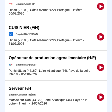
Emploi Aquila Rh
Dinan (22100), Côtes-d'Armor (22), Bretagne
-
Intérim
-
06/08/2026
CUISINIER (F/H)
Emploi RANDSTAD
Dinan (22100), Côtes-d'Armor (22), Bretagne
-
Intérim
-
31/07/2026
Opérateur de production agroalimentaire (H/F)
Emploi Manpower
Pontchâteau (44160), Loire-Atlantique (44), Pays de la Loire
-
Intérim
-
05/08/2026
Serveur F/H
Emploi Adéquat Intérim
Marsac-sur-Don (44170), Loire-Atlantique (44), Pays de la
Loire
-
Intérim
-
24/07/2026