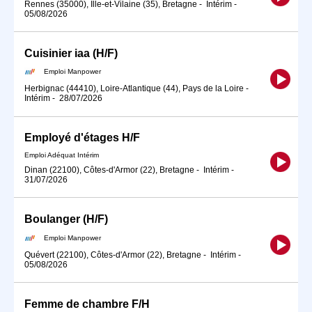
Rennes (35000), Ille-et-Vilaine (35), Bretagne
-
Intérim
-
05/08/2026
Cuisinier iaa (H/F)
Emploi Manpower
Herbignac (44410), Loire-Atlantique (44), Pays de la Loire
-
Intérim
-
28/07/2026
Employé d'étages H/F
Emploi Adéquat Intérim
Dinan (22100), Côtes-d'Armor (22), Bretagne
-
Intérim
-
31/07/2026
Boulanger (H/F)
Emploi Manpower
Quévert (22100), Côtes-d'Armor (22), Bretagne
-
Intérim
-
05/08/2026
Femme de chambre F/H