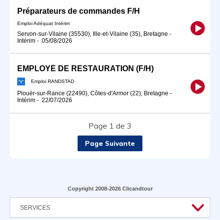
Préparateurs de commandes F/H
Emploi Adéquat Intérim
Servon-sur-Vilaine (35530), Ille-et-Vilaine (35), Bretagne
-
Intérim
-
05/08/2026
EMPLOYÉ DE RESTAURATION (F/H)
Emploi RANDSTAD
Plouër-sur-Rance (22490), Côtes-d'Armor (22), Bretagne
-
Intérim
-
22/07/2026
Page 1 de 3
Page Suivante
Copyright 2008-2026 Clicandtour
SERVICES