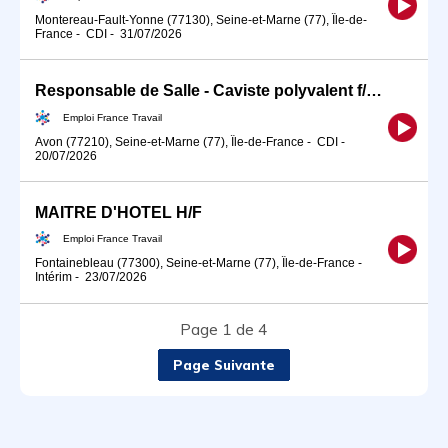
Montereau-Fault-Yonne (77130), Seine-et-Marne (77), Île-de-
France
-
CDI
-
31/07/2026
Responsable de Salle - Caviste polyvalent f/h/x (H/F)
Emploi France Travail
Avon (77210), Seine-et-Marne (77), Île-de-France
-
CDI
-
20/07/2026
MAITRE D'HOTEL H/F
Emploi France Travail
Fontainebleau (77300), Seine-et-Marne (77), Île-de-France
-
Intérim
-
23/07/2026
Page 1 de 4
Page Suivante