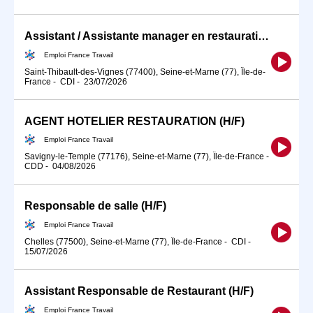
Assistant / Assistante manager en restauration (H/F)
Emploi France Travail
Saint-Thibault-des-Vignes (77400), Seine-et-Marne (77), Île-de-
France
-
CDI
-
23/07/2026
AGENT HOTELIER RESTAURATION (H/F)
Emploi France Travail
Savigny-le-Temple (77176), Seine-et-Marne (77), Île-de-France
-
CDD
-
04/08/2026
Responsable de salle (H/F)
Emploi France Travail
Chelles (77500), Seine-et-Marne (77), Île-de-France
-
CDI
-
15/07/2026
Assistant Responsable de Restaurant (H/F)
Emploi France Travail