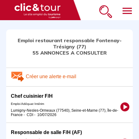
menu
Emploi restaurant responsable Fontenay-
Trésigny (77)
55 ANNONCES A CONSULTER
Créer une alerte e-mail
Chef cuisinier F/H
Emploi Adéquat Intérim
Lumigny-Nesles-Ormeaux (77540), Seine-et-Marne (77), Île-de-
France
-
CDI
-
10/07/2026
Responsable de salle F/H (AF)