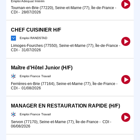
Emploi Adéquat Intérim
Tournan-en-Brie (77220), Seine-et-Marne (77), Île-de-France
-
CDI
-
28/07/2026
CHEF CUISINIER H/F
Emploi RANDSTAD
Limoges-Fourches (77550), Seine-et-Marne (77), Île-de-France
-
CDI
-
31/07/2026
Maître d'Hôtel Junior (H/F)
Emploi France Travail
Ferrières-en-Brie (77164), Seine-et-Marne (77), Île-de-France
-
CDI
-
01/08/2026
MANAGER EN RESTAURATION RAPIDE (H/F)
Emploi France Travail
Servon (77170), Seine-et-Marne (77), Île-de-France
-
CDI
-
06/08/2026