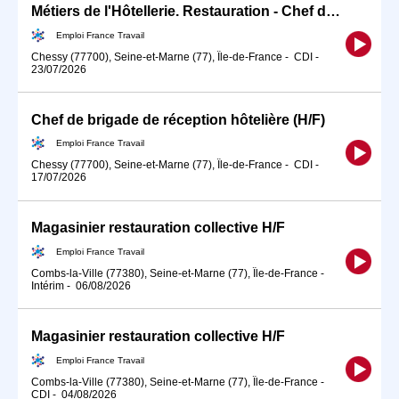
Métiers de l'Hôtellerie. Restauration - Chef de Cuisine/C (H/F)
Emploi France Travail
Chessy (77700), Seine-et-Marne (77), Île-de-France
-
CDI
-
23/07/2026
Chef de brigade de réception hôtelière (H/F)
Emploi France Travail
Chessy (77700), Seine-et-Marne (77), Île-de-France
-
CDI
-
17/07/2026
Magasinier restauration collective H/F
Emploi France Travail
Combs-la-Ville (77380), Seine-et-Marne (77), Île-de-France
-
Intérim
-
06/08/2026
Magasinier restauration collective H/F
Emploi France Travail
Combs-la-Ville (77380), Seine-et-Marne (77), Île-de-France
-
CDI
-
04/08/2026