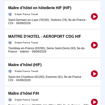
Maître d'hôtel en hôtellerie H/F (H/F)
Emploi France Travail
Saint-Germain-en-Laye (78100), Yvelines (78), Île-de-France
-
CDI
-
06/08/2026
MAITRE D'HOTEL - AEROPORT CDG H/F
Emploi France Travail
Tremblay-en-France (93290), Seine-Saint-Denis (93), Île-de-
France
-
Intérim
-
06/08/2026
Maitre d'hôtel (H/F)
Emploi France Travail
Saulx-les-Chartreux (91160), Essonne (91), Île-de-France
-
CDI
-
04/08/2026
Maître d'hôtel F/H
Emploi France Travail