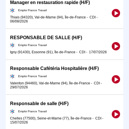
Manager en restauration rapide (H/F)
Emploi France Travail
Thiais (94320), Val-de-Marne (94), Île-de-France
-
CDI
-
06/08/2026
RESPONSABLE DE SALLE (H/F)
Emploi France Travail
Igny (91430), Essonne (91), Île-de-France
-
CDI
-
17/07/2026
Responsable Cafétéria Hospitalière (H/F)
Emploi France Travail
Valenton (94460), Val-de-Marne (94), Île-de-France
-
CDI
-
29/07/2026
Responsable de salle (H/F)
Emploi France Travail
Chelles (77500), Seine-et-Marne (77), Île-de-France
-
CDI
-
15/07/2026