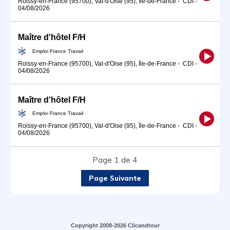
Roissy-en-France (95700), Val-d'Oise (95), Île-de-France
-
CDI
-
04/08/2026
Maître d'hôtel F/H
Emploi France Travail
Roissy-en-France (95700), Val-d'Oise (95), Île-de-France
-
CDI
-
04/08/2026
Maître d'hôtel F/H
Emploi France Travail
Roissy-en-France (95700), Val-d'Oise (95), Île-de-France
-
CDI
-
04/08/2026
Page 1 de 4
Page Suivante
Copyright 2008-2026 Clicandtour