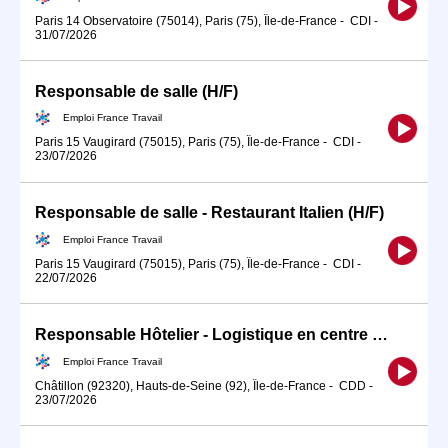
Paris 14 Observatoire (75014), Paris (75), Île-de-France
-
CDI
-
31/07/2026
Responsable de salle (H/F)
Emploi France Travail
Paris 15 Vaugirard (75015), Paris (75), Île-de-France
-
CDI
-
23/07/2026
Responsable de salle - Restaurant Italien (H/F)
Emploi France Travail
Paris 15 Vaugirard (75015), Paris (75), Île-de-France
-
CDI
-
22/07/2026
Responsable Hôtelier - Logistique en centre maternel (H/F)
Emploi France Travail
Châtillon (92320), Hauts-de-Seine (92), Île-de-France
-
CDD
-
23/07/2026