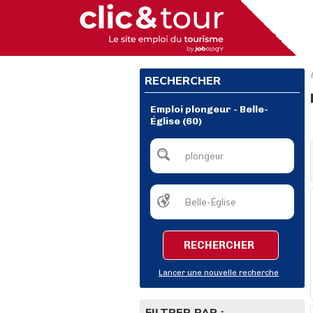
RECHERCHER
Emploi plongeur - Belle-
Église (60)
RECHERCHER
Lancer une nouvelle recherche
FILTRER PAR :