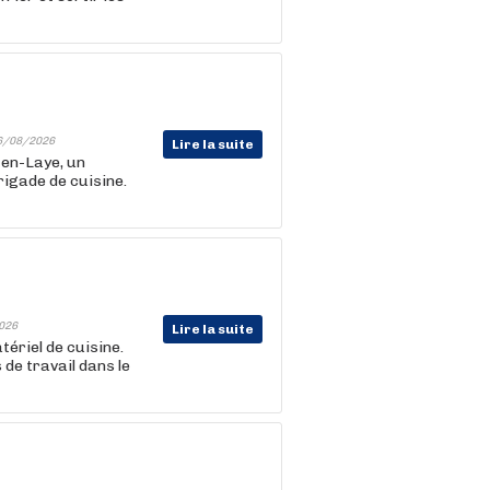
6/08/2026
Lire la suite
-en-Laye, un
rigade de cuisine.
026
Lire la suite
tériel de cuisine.
 de travail dans le