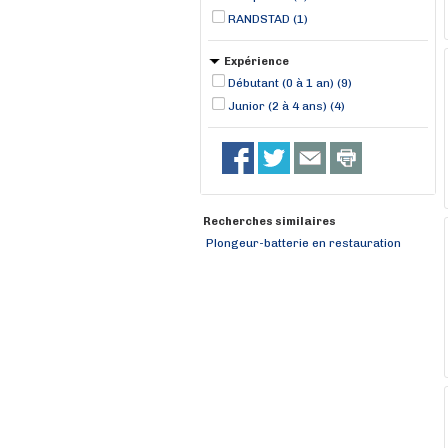
RANDSTAD (1)
Expérience
Débutant (0 à 1 an) (9)
Junior (2 à 4 ans) (4)
Recherches similaires
Plongeur-batterie en restauration