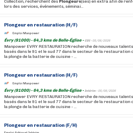
Collection, recherchent des
Plongeurs
(ses) en extra afin de ren
lors des services, événements, séminai...
Plongeur
en restauration (H/F)
Emploi Manpower
Évry (91000) - 64,3 kms de Belle-Église -
CDI -
05/08/2026
Manpower EVRY RESTAURATION recherche de nouveaux talents p
basés dans le 91 et le sud 77 dans le secteur de la restauration c
la plonge de la batterie de cuisine - ...
Plongeur
en restauration (H/F)
Emploi Manpower
Évry (91000) - 64,3 kms de Belle-Église -
Intérim -
05/08/2026
Manpower EVRY RESTAURATION recherche de nouveaux talents p
basés dans le 91 et le sud 77 dans le secteur de la restauration c
la plonge de la batterie de cuisine - ...
Plongeur
en restauration (F/H)
Emploi Adéquat Intérim