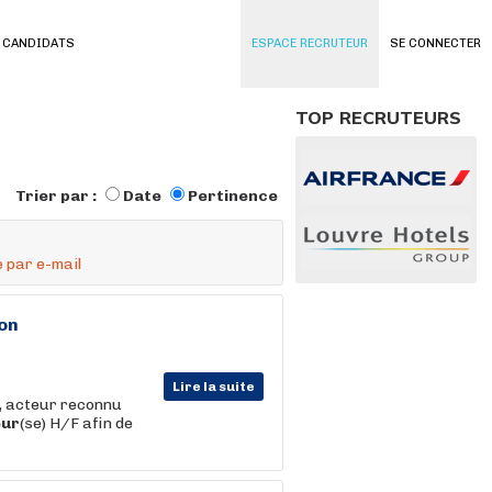
 CANDIDATS
ESPACE RECRUTEUR
SE CONNECTER
TOP RECRUTEURS
Trier par :
Date
Pertinence
 par e-mail
ion
Lire la suite
s, acteur reconnu
eur
(se) H/F afin de