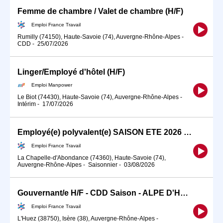
Femme de chambre / Valet de chambre (H/F)
Emploi France Travail
Rumilly (74150), Haute-Savoie (74), Auvergne-Rhône-Alpes
-
CDD
-
25/07/2026
Linger/Employé d'hôtel (H/F)
Emploi Manpower
Le Biot (74430), Haute-Savoie (74), Auvergne-Rhône-Alpes
-
Intérim
-
17/07/2026
Employé(e) polyvalent(e) SAISON ETE 2026 LOGE NOURRI (H/F)
Emploi France Travail
La Chapelle-d'Abondance (74360), Haute-Savoie (74),
Auvergne-Rhône-Alpes
-
Saisonnier
-
03/08/2026
Gouvernant/e H/F - CDD Saison - ALPE D'HUEZ (H/F)
Emploi France Travail
L'Huez (38750), Isère (38), Auvergne-Rhône-Alpes
-