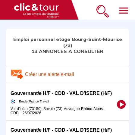
menu
Emploi personnel etage Bourg-Saint-Maurice
(73)
13 ANNONCES A CONSULTER
Créer une alerte e-mail
Gouvernant/e H/F - CDD - VAL D'ISERE (H/F)
Emploi France Travail
Val-d'Isère (73150), Savoie (73), Auvergne-Rhône-Alpes
-
CDD
-
26/07/2026
Gouvernant/e H/F - CDD - VAL D'ISERE (H/F)