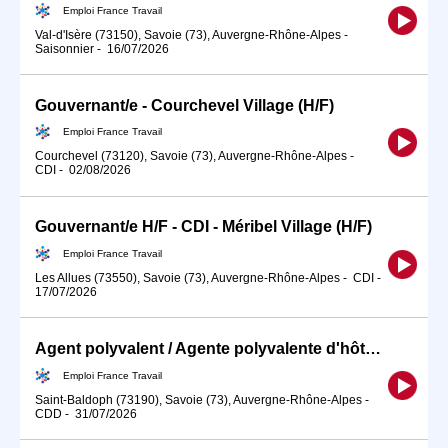
Emploi France Travail
Val-d'Isère (73150), Savoie (73), Auvergne-Rhône-Alpes
-
Saisonnier
-
16/07/2026
Gouvernant/e - Courchevel Village (H/F)
Emploi France Travail
Courchevel (73120), Savoie (73), Auvergne-Rhône-Alpes
-
CDI
-
02/08/2026
Gouvernant/e H/F - CDI - Méribel Village (H/F)
Emploi France Travail
Les Allues (73550), Savoie (73), Auvergne-Rhône-Alpes
-
CDI
-
17/07/2026
Agent polyvalent / Agente polyvalente d'hôtellerie (H/F)
Emploi France Travail
Saint-Baldoph (73190), Savoie (73), Auvergne-Rhône-Alpes
-
CDD
-
31/07/2026